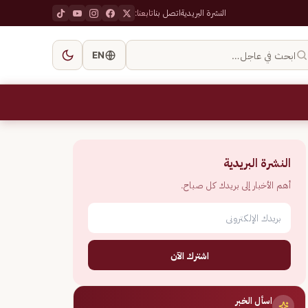
النشرة البريدية
اتصل بنا
تابعنا:
ابحث في عاجل…
EN
النشرة البريدية
أهم الأخبار إلى بريدك كل صباح.
اشترك الآن
اسأل الخبر