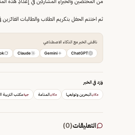
من المختصين والخبراءِ المشاركين في إعدادِ هذه المن
ثم اختتم الحفل بتكريم الطلاب والطالبات الفائزين في 
ناقش الخبر مع الذكاء الاصطناعي
ok
Claude
Gemini
ChatGPT
وَرَد في الخبر
البحرين وتوابعها
المنامة
مكتب التربية ال
مكان
مكان
جهة
التعليقات
(
0
)