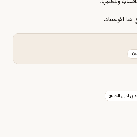
افساتِ وتنظيمِها.
هذا الأولمبياد.
Gr
عربي لدول الخليج