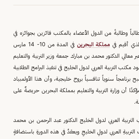
اليوم 30 طالباً وطالبةً من الدول الأعضاء بالمكتب فائزين بجوائزه في
الذي أقيم في
مملكة البحرين
في المدة من 10- 14 مارس
ر معالي الدكتور محمد بن مبارك جمعة وزير التربية والتعليم
مكتب التربية العربي لدول الخليج في تنفيذ البرامج الطلابية
 برنامجاً سنوياً تنافسياً بروح خليجية، وأن هذا الأولمبياد
دًا أن وزارة التربية والتعليم بمملكة البحرين حريصةٌ على
ة.
 التربية العربي لدول الخليج الدكتور عبد الرحمن بن محمد
تربيةِ العربي لدولِ الخليجِ ويعقدُ في هذه الدورةِ باستضافةٍ