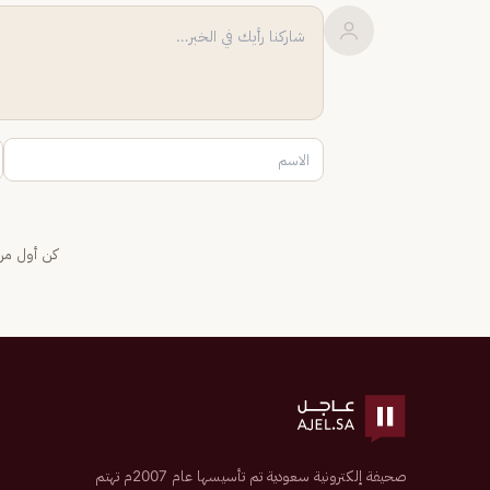
كن أول من 
صحيفة إلكترونية سعودية تم تأسيسها عام 2007م تهتم