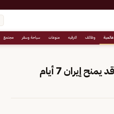
عالمية
وظائف
الترفيه
منوعات
سياحة وسفر
مجتمع
مسؤول أمريكي: ترامب قد يمنح إيران 7 أيام