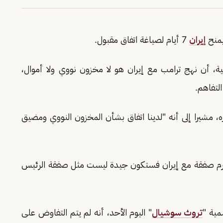
منح
إيران
7 أيام لصياغة اتفاق مقبول.
كية، أن نهج ترامب مع إيران هو لا مخزون نووي ولا أموال،
لتفاهم.
 إنجازه، مشيرا إلى أنه "لدينا اتفاق بشأن المخزون النووي ومضيق
ا أبرم صفقة مع إيران فستكون جيدة ليست مثل صفقة الرئيس
مية "
تروث سوشيال
" اليوم الأحد، أنه لم يتم التفاوض على