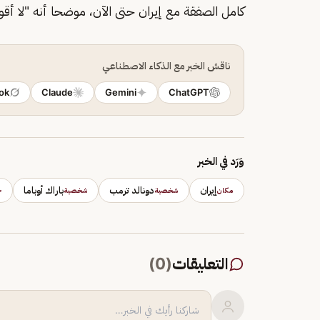
كامل الصفقة مع إيران حتى الآن، موضحا أنه "لا 
ناقش الخبر مع الذكاء الاصطناعي
ok
Claude
Gemini
ChatGPT
وَرَد في الخبر
إيران
دونالد ترمب
باراك أوباما
مكان
شخصية
شخصية
ج
التعليقات
(
0
)