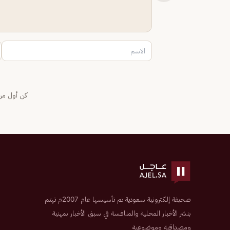
كن أول من 
صحيفة إلكترونية سعودية تم تأسيسها عام 2007م تهتم
بنشر الأخبار المحلية والمنافسة في سبق الأخبار بمهنية
ومصداقية وموضوعية