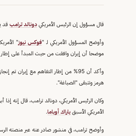
قال مسؤول إن الرئيس الأمريكي
دونالد ترامب
قد ي
وأوضح المسؤول الأمريكي لـ "
فوكس نيوز
" الأمري
موضحا أن إيران وافقت من حيث المبدأ على إطار ا
وأكد أن 95% من إطار التفاهم مع إيران تم
هرمز وتتبقى "الصياغة".
وكان الرئيس الأمريكي، دونالد ترامب، قال إنه إذ
الأمريكي الأسبق
باراك أوباما
.
وأوضح ترامب، في منشور صادر عنه عبر منصته الرس