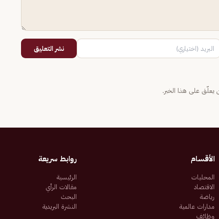
نشر التعليق
يعلّق على هذا الخبر.
الأقسام
روابط سريعة
المحليات
الرئيسية
الاقتصاد
مقالات الرأي
رياضة
البحث
مدارات عالمية
النشرة البريدية
وظائف