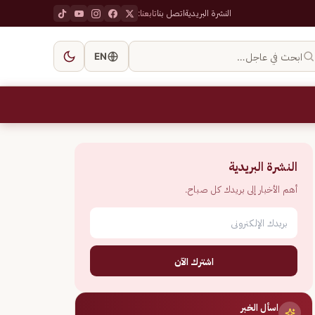
النشرة البريدية
اتصل بنا
تابعنا:
ابحث في عاجل…
EN
النشرة البريدية
أهم الأخبار إلى بريدك كل صباح.
اشترك الآن
اسأل الخبر