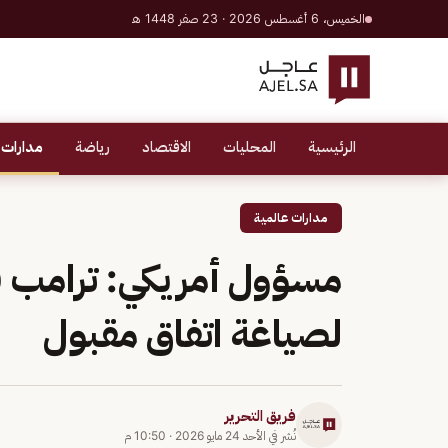
الخميس، 6 أغسطس 2026 · 23 صفر 1448 هـ
الرئيسية
المحليات
الاقتصاد
رياضة
مدارات 
مدارات عالمية
لصياغة اتفاق مقبول
فريق التحرير
نُشر في
الأحد 24 مايو 2026
·
10:50 م