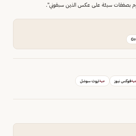
أقوم بصفقات سيئة على عكس الذين سبقوني".
Gr
فوكس نيوز
تروث سوشل
هة
جهة