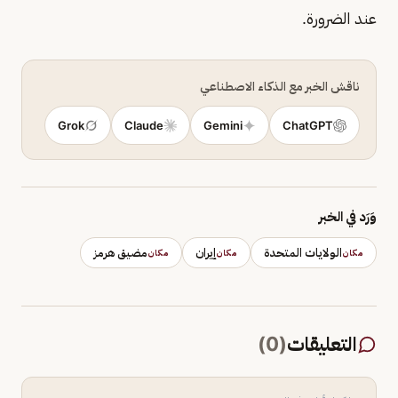
عند الضرورة.
ناقش الخبر مع الذكاء الاصطناعي
Grok
Claude
Gemini
ChatGPT
وَرَد في الخبر
الولايات المتحدة
إيران
مضيق هرمز
مكان
مكان
مكان
التعليقات
(
0
)