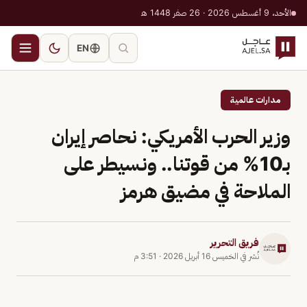
الأحد، 9 أغسطس 2026 · 26 صفر 1448 هـ
EN
مدارات عالمية
وزير الحرب الأمريكي: نحاصر إيران
بـ10% من قوتنا.. ونسيطر على
الملاحة في مضيق هرمز
فريق التحرير
نُشر في
الخميس 16 أبريل 2026
·
3:51 م