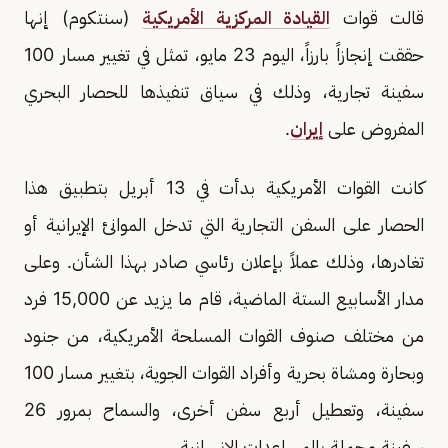
قالت قوات
القيادة المركزية الأمريكية
(سنتكوم) إنها
حققت إنجازاً بارزاً، اليوم 23 مايو، تمثل في تغيير مسار 100
سفينة تجارية، وذلك في سياق تنفيذها للحصار البحري
المفروض على
إيران
.
كانت القوات الأمريكية بدأت في 13 أبريل بتطبيق هذا
الحصار على السفن التجارية التي تدخل الموانئ الإيرانية أو
تغادرها، وذلك عملاً بإعلان رئاسي صادر بهذا الشأن. وعلى
مدار الأسابيع الستة الماضية، قام ما يزيد عن 15,000 فرد
من مختلف صنوف القوات المسلحة الأمريكية، من جنود
وبحارة ومشاة بحرية وأفراد القوات الجوية، بتغيير مسار 100
سفينة، وتعطيل أربع سفن أخرى، والسماح بمرور 26
سفينة محملة بالمساعدات الإنسانية.