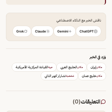
ناقش الخبر مع الذكاء الاصطناعي
Grok
Claude
Gemini
ChatGPT
وَرَد في الخبر
إيران
الخليج العربي
القيادة المركزية الأمريكية
مكان
مكان
جهة
خليج عمان
تشارلز كوبر الثاني
مكان
شخصية
التعليقات
(
0
)