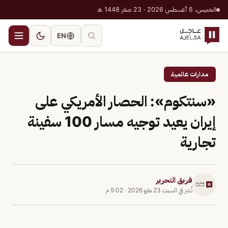
الخميس، 6 أغسطس 2026 · 23 صفر 1448 هـ
EN
مدارات عالمية
«سنتكوم»: الحصار الأمريكي على
إيران يعيد توجيه مسار 100 سفينة
تجارية
فريق التحرير
نُشر في
السبت 23 مايو 2026
·
5:02 م