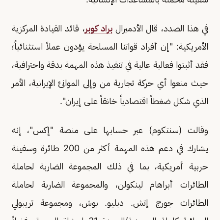
في هذا الصدد، قال الأدميرال
براد كوبر
، قائد القيادة المركزية
الأمريكية: "إن أفراد قواتنا المسلحة يؤدون عملاً استثنائياً؛
فقد أثبتوا فعالية عالية في تنفيذ هذه المهمة بدقة واحترافية،
حيث منعوا أي حركة تجارية من وإلى الموانئ الإيرانية، الأمر
الذي شكل ضغطاً اقتصادياً خانقاً على إيران".
وقالت (سنتكوم) عبر حسابها على منصة "إكس"، إنه
يشارك في دعم هذه المهمة أكثر من 200 طائرة وسفينة
حربية أمريكية، بما في ذلك المجموعة الضاربة لحاملة
الطائرات أبراهام لينكولن، والمجموعة الضاربة لحاملة
الطائرات جورج إتش. دبليو. بوش، ومجموعة تريبولي