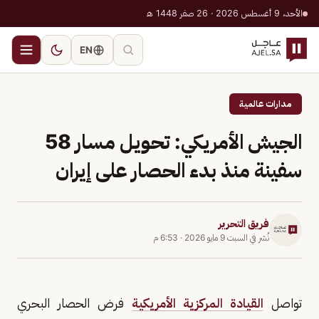
الأحد، 9 أغسطس 2026 · 26 صفر 1448 هـ
EN
مدارات عالمية
الجيش الأمريكي: تحويل مسار 58
سفينة منذ بدء الحصار على إيران
فريق التحرير
نُشر في
السبت 9 مايو 2026
·
6:53 م
تواصل
القيادة المركزية الأمريكية
فرض الحصار البحري