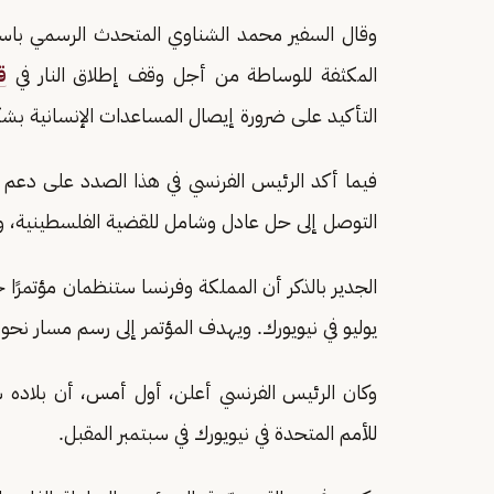
وقال السفير محمد الشناوي المتحدث الرسمي باسم
المكثفة للوساطة من أجل وقف إطلاق النار في
ق
التأكيد على ضرورة إيصال المساعدات الإنسانية بشكل
فيما أكد الرئيس الفرنسي في هذا الصدد على دعم 
التوصل إلى حل عادل وشامل للقضية الفلسطينية، وفقً
يوليو في نيويورك. ويهدف المؤتمر إلى رسم مسار نحو 
وكان الرئيس الفرنسي أعلن، أول أمس، أن بلاده س
للأمم المتحدة في نيويورك في سبتمبر المقبل.