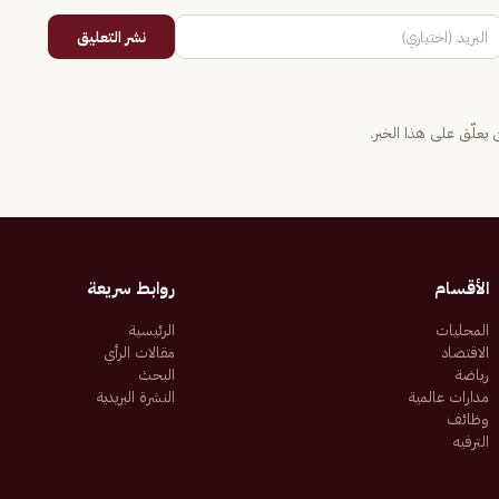
نشر التعليق
يعلّق على هذا الخبر.
الأقسام
روابط سريعة
المحليات
الرئيسية
الاقتصاد
مقالات الرأي
رياضة
البحث
مدارات عالمية
النشرة البريدية
وظائف
الترفيه