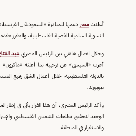
أعلنت
مصر
دعمها للمبادرة «السعودية _ الفرنسية»
التسوية السلمية للقضية الفلسطينية، والمقرر عقده 
وخلال اتصال هاتفي بين الرئيس المصري
عبد الفتا
أعرب «السيسي» عن ترحيبه بما أعلنه «ماكرون» مؤخر
بالدولة الفلسطينية، خلال أعمال الشق رفيع المستو
نيويورك.
وأكد الرئيس المصري، أن هذا القرار يأتي في إطار الج
الوحيد لتحقيق تطلعات الشعبين الفلسطيني والإسرائ
والاستقرار في المنطقة.