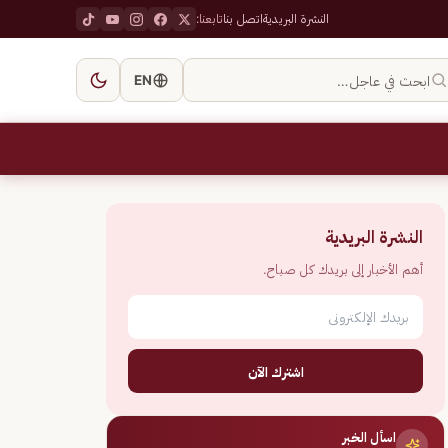
النشرة البريدية
اتصل بنا
تابعنا:
ابحث في عاجل…
EN
النشرة البريدية
أهم الأخبار إلى بريدك كل صباح.
اشترك الآن
اسأل الخبر