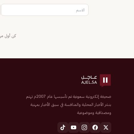
كن أول من 
صحيفة إلكترونية سعودية تم تأسيسها عام 2007م تهتم
بنشر الأخبار المحلية والمنافسة في سبق الأخبار بمهنية
ومصداقية وموضوعية