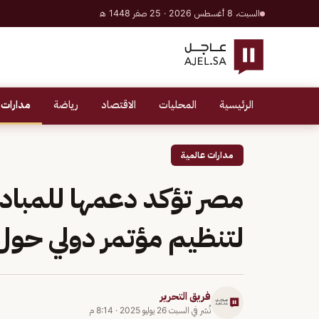
السبت، 8 أغسطس 2026 · 25 صفر 1448 هـ
الرئيسية
المحليات
الاقتصاد
رياضة
مدارات 
مدارات عالمية
مصر تؤكد دعمها للمباد
لتنظيم مؤتمر دولي حو
فريق التحرير
نُشر في
السبت 26 يوليو 2025
·
8:14 م