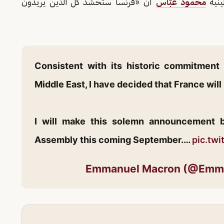
ينية
محمود عبّاس
أن «فرنسا ستحشد كلّ الذين يريدون
Consistent with its historic commitment 
Middle East, I have decided that France will
I will make this solemn announcement b
Assembly this coming September.…
pic.tw