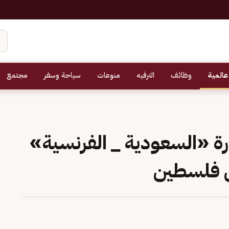
عالمية
وظائف
الترفيه
منوعات
سياحة وسفر
مجتمع
رة «السعودية _ الفرنسية»
ل فلسطين