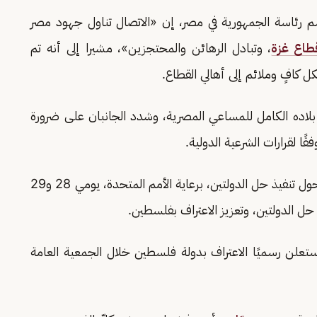
 رئاسة الجمهورية في مصر، إن «الاتصال تناول جهود مصر
طاع غزة
، وتبادل الرهائن والمحتجزين»، مشيرا إلى أنه تم
 كافٍ وملائم إلى أهالي القطاع.
بلاده الكامل للمساعي المصرية، وشدد الجانبان على ضرورة
ا لقرارات الشرعية الدولية.
الجدير بالذكر أن المملكة وفرنسا ستنظمان مؤتمرًا حول تنفيذ حل الدولتين، برعاية الأمم المتحدة، يومي 28 و29
حل الدولتين، وتعزيز الاعتراف بفلسطين.
تعلن رسميًا الاعتراف بدولة فلسطين خلال الجمعية العامة