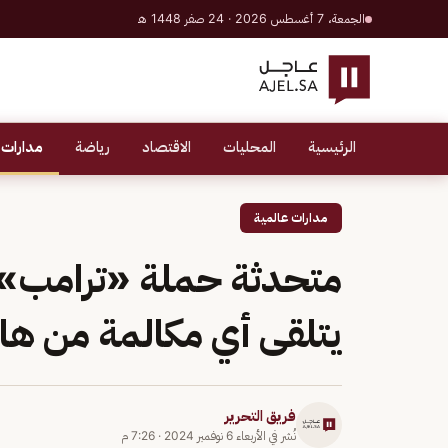
الجمعة، 7 أغسطس 2026 · 24 صفر 1448 هـ
الرئيسية
المحليات
الاقتصاد
رياضة
مدارات 
مدارات عالمية
متحدثة حملة «ترامب»:
يتلقى أي مكالمة من هار
فريق التحرير
نُشر في
الأربعاء 6 نوفمبر 2024
·
7:26 م