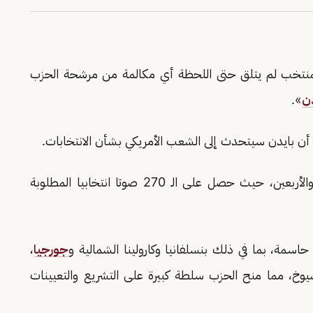
منتخب لم يتلق حتى اللحظة أي مكالمة من مرشحة الحزب
ن
».
 أن بايدن سيتحدث إلى الشعب الأمريكي بشأن الانتخابات.
» رئيسا للولايات المتحدة السابع والأربعين، حيث حصل على الـ 270 صوتا انتخابيا المطلوبة
اسمة، بما في ذلك بنسلفانيا وكارولينا الشمالية و
جورجيا
،
خ، مما منح الحزب سلطة كبيرة على التشريع والتعيينات