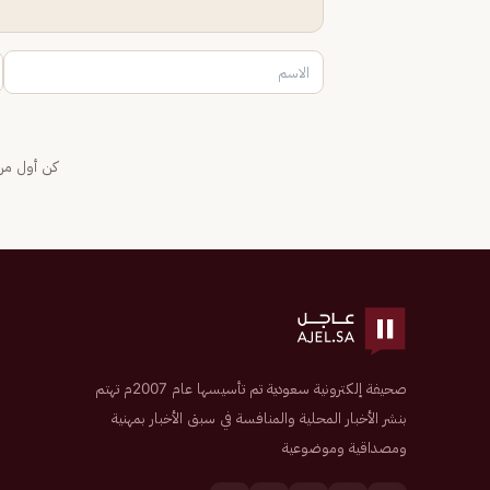
كن أول من 
صحيفة إلكترونية سعودية تم تأسيسها عام 2007م تهتم
بنشر الأخبار المحلية والمنافسة في سبق الأخبار بمهنية
ومصداقية وموضوعية