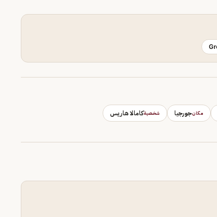
Gr
جورجيا
كامالا هاريس
مكان
شخصية