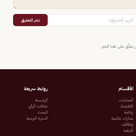
نشر التعليق
يعلّق على هذا الخبر.
الأقسام
روابط سريعة
المحليات
الرئيسية
الاقتصاد
مقالات الرأي
رياضة
البحث
مدارات عالمية
النشرة البريدية
وظائف
الترفيه