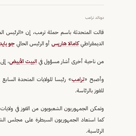
دونالد ترامب
قالت المتحدثة باسم حملة ترمب، إن «الرئيس ال
الديمقراطي
كامالا هاريس
أو الرئيس الحالي
جو بايد
من ناحية أخرى أشار مسؤول في
البيت الأبيض
، إلى
وأصبح «
ترامب
للفوز بالرئاسة.
وتمكن الجمهوريون الشعبويون من الفوز في ولايات ح
كما استعاد الجمهوريون السيطرة على مجلس الشيو
الرئاسية.