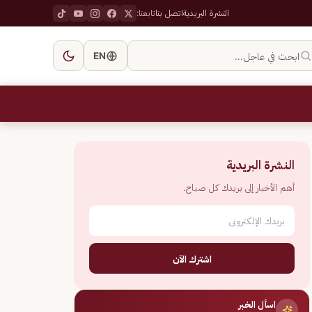
النشرة البريدية
اتصل بنا
تابعنا:
ابحث في عاجل…
EN
النشرة البريدية
أهم الأخبار إلى بريدك كل صباح.
اشترك الآن
اسأل الخبر