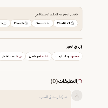
ناقش الخبر مع الذكاء الاصطناعي
ok
Claude
Gemini
ChatGPT
وَرَد في الخبر
دونالد ترمب
جو بايدن
البيت الأبيض
شخصية
شخصية
جهة
التعليقات
(
0
)