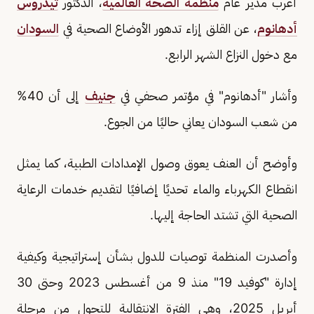
أعرب مدير عام
منظمة الصحة العالمية
، الدكتور
تيدروس
أدهانوم
، عن القلق إزاء تدهور الأوضاع الصحية في
السودان
مع دخول النزاع الشهر الرابع.
وأشار "أدهانوم" في مؤتمر صحفي في
جنيف
إلى أن 40%
من شعب السودان يعاني حاليًا من الجوع.
وأوضح أن العنف يعوق وصول الإمدادات الطبية، كما يمثل
انقطاع الكهرباء والماء تحديًا إضافيًا لتقديم خدمات الرعاية
الصحية التي تشتد الحاجة إليها.
وأصدرت المنظمة توصيات للدول بشأن إستراتيجية وكيفية
إدارة "كوفيد 19" منذ 9 من أغسطس 2023 وحتى 30
أبريل 2025، وهي الفترة الانتقالية للتحول من مرحلة