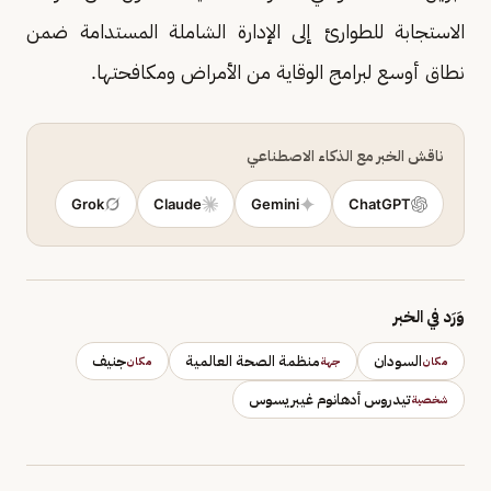
الاستجابة للطوارئ إلى الإدارة الشاملة المستدامة ضمن
نطاق أوسع لبرامج الوقاية من الأمراض ومكافحتها.
ناقش الخبر مع الذكاء الاصطناعي
Grok
Claude
Gemini
ChatGPT
وَرَد في الخبر
السودان
منظمة الصحة العالمية
جنيف
مكان
جهة
مكان
تيدروس أدهانوم غيبريسوس
شخصية