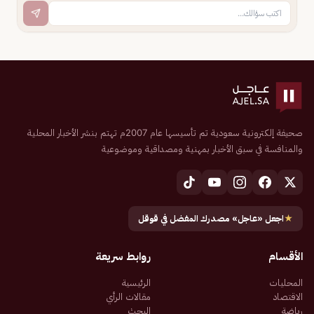
صحيفة إلكترونية سعودية تم تأسيسها عام 2007م تهتم بنشر الأخبار المحلية
والمنافسة في سبق الأخبار بمهنية ومصداقية وموضوعية
★
اجعل «عاجل» مصدرك المفضل في قوقل
الأقسام
روابط سريعة
المحليات
الرئيسية
الاقتصاد
مقالات الرأي
رياضة
البحث