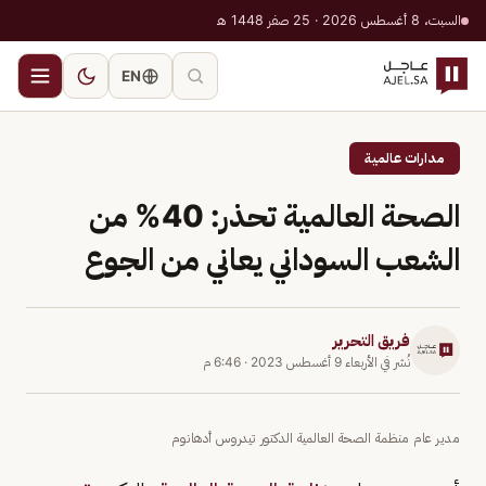
السبت، 8 أغسطس 2026 · 25 صفر 1448 هـ
EN
مدارات عالمية
الصحة العالمية تحذر: 40% من
الشعب السوداني يعاني من الجوع
فريق التحرير
نُشر في
الأربعاء 9 أغسطس 2023
·
6:46 م
مدير عام منظمة الصحة العالمية الدكتور تيدروس أدهانوم