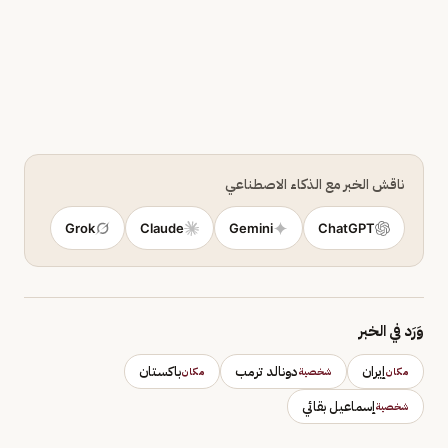
ناقش الخبر مع الذكاء الاصطناعي
Grok
Claude
Gemini
ChatGPT
وَرَد في الخبر
إيران
دونالد ترمب
باكستان
مكان
شخصية
مكان
إسماعيل بقائي
شخصية