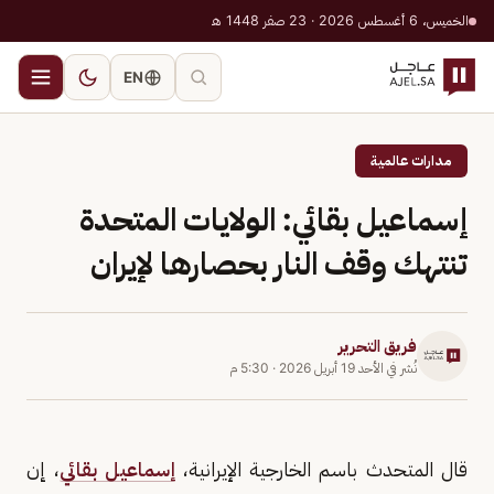
الخميس، 6 أغسطس 2026 · 23 صفر 1448 هـ
EN
مدارات عالمية
إسماعيل بقائي: الولايات المتحدة
تنتهك وقف النار بحصارها لإيران
فريق التحرير
نُشر في
الأحد 19 أبريل 2026
·
5:30 م
قال المتحدث باسم الخارجية الإيرانية،
إسماعيل بقائي
، إن