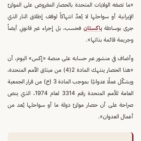
«ما تصفه الولايات المتحدة بالحصار المفروض على الموانئ
الإيرانية أو سواحلها لا يُعدّ انتهاكاً لوقف إطلاق النار الذي
جرى بوساطة
باكستان
فحسب، بل إجراء غير قانوني أيضاً
وجريمة قائمة بذاتها».
وأضاف في منشور عبر حسابه على منصة «إكس» اليوم، أن
«هذا الحصار ينتهك المادة 2(4) من ميثاق الأمم المتحدة،
ويشكّل عملًا عدوانيًا بموجب المادة 3 (ج) من قرار الجمعية
العامة للأمم المتحدة رقم 3314 لعام 1974، الذي ينص
صراحة على أن حصار موانئ دولة ما أو سواحلها يُعد من
أعمال العدوان».