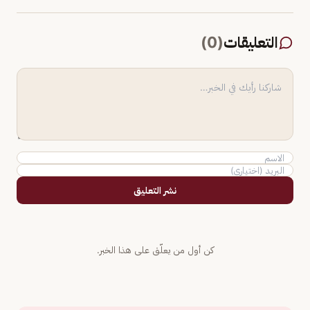
التعليقات
(
0
)
نشر التعليق
كن أول من يعلّق على هذا الخبر.