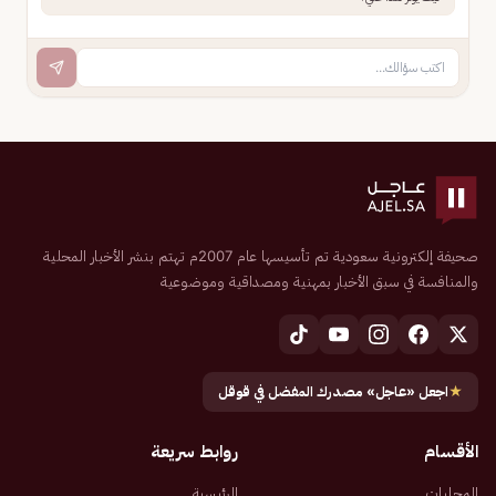
صحيفة إلكترونية سعودية تم تأسيسها عام 2007م تهتم بنشر الأخبار المحلية
والمنافسة في سبق الأخبار بمهنية ومصداقية وموضوعية
★
اجعل «عاجل» مصدرك المفضل في قوقل
الأقسام
روابط سريعة
المحليات
الرئيسية