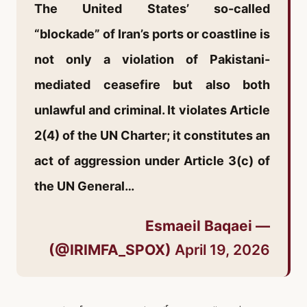
The United States’ so-called
“blockade” of Iran’s ports or coastline is
not only a violation of Pakistani-
mediated ceasefire but also both
unlawful and criminal. It violates Article
2(4) of the UN Charter; it constitutes an
act of aggression under Article 3(c) of
the UN General…
— Esmaeil Baqaei
(@IRIMFA_SPOX)
April 19, 2026