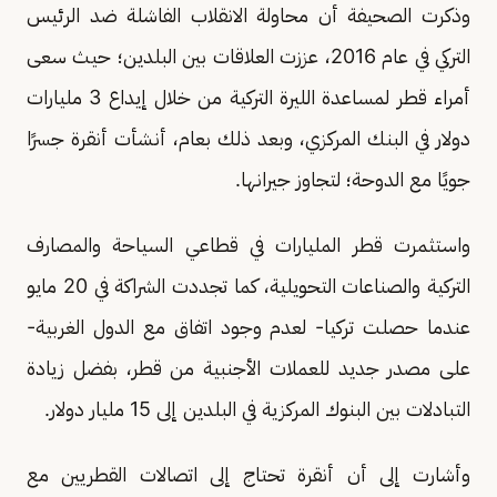
وذكرت الصحيفة أن محاولة الانقلاب الفاشلة ضد الرئيس
التركي في عام 2016، عززت العلاقات بين البلدين؛ حيث سعى
أمراء قطر لمساعدة الليرة التركية من خلال إيداع 3 مليارات
دولار في البنك المركزي، وبعد ذلك بعام، أنشأت أنقرة جسرًا
جويًا مع الدوحة؛ لتجاوز جيرانها.
واستثمرت قطر المليارات في قطاعي السياحة والمصارف
التركية والصناعات التحويلية، كما تجددت الشراكة في 20 مايو
عندما حصلت تركيا- لعدم وجود اتفاق مع الدول الغربية-
على مصدر جديد للعملات الأجنبية من قطر، بفضل زيادة
التبادلات بين البنوك المركزية في البلدين إلى 15 مليار دولار.
وأشارت إلى أن أنقرة تحتاج إلى اتصالات القطريين مع