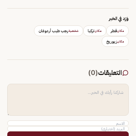
وَرَد في الخبر
قطر
تركيا
رجب طيب أردوغان
مكان
مكان
شخصية
زيوريخ
مكان
التعليقات
(
0
)