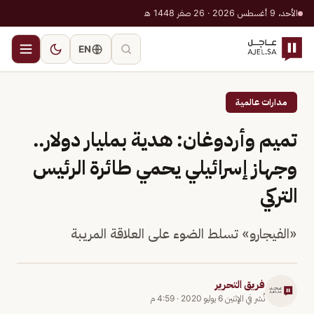
الأحد، 9 أغسطس 2026 · 26 صفر 1448 هـ
EN
مدارات عالمية
تميم وأردوغان: هدية بمليار دولار..
وجهاز إسرائيلي يحمي طائرة الرئيس
التركي
«الفيجارو» تسلط الضوء على العلاقة المريبة
فريق التحرير
نُشر في
الإثنين 6 يوليو 2020
·
4:59 م