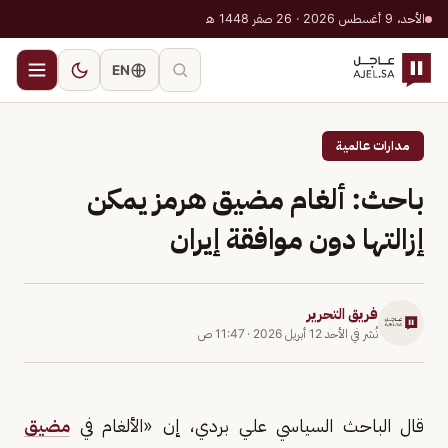
الأحد، 9 أغسطس 2026 · 26 صفر 1448 هـ
EN
مدارات عالمية
باحث: ألغام مضيق هرمز يمكن
إزالتها دون موافقة إيران
فريق التحرير
نُشر في
الأحد 12 أبريل 2026
·
11:47 ص
قال الباحث السياسي علي بردي، إن «الألغام في
مضيق