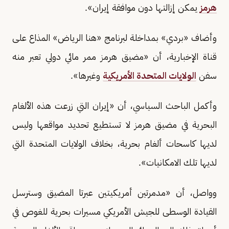
هرمز
يمكن إزالتها دون موافقة إيران».
وأضاف «بردي» بمداخلة لبرنامج «هنا الرياض» المذاع على
قناة الإخبارية، أن «مضيق هرمز ممر مائي دولي تعبر منه
سفن
الولايات المتحدة الأمريكية
وغيرها».
وأكمل الباحث السياسي، أن «إيران التي زرعت هذه الألغام
البحرية في مضيق هرمز لا تستطيع تحديد مواقعها وليس
لديها كاسحات ألغام بحرية، بخلاف الولايات المتحدة التي
لديها تلك الامكانيات».
وواصل، أن «مدمرتين أمريكيتين عبرتا المضيق وسترسل
القيادة الوسطى للجيش الأمريكي مسيرات بحرية للغوص في