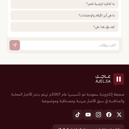
ما الفكرة الرئيسية للخبر؟
ما هي أبرز الأرقام والإحصاءات؟
كيف يؤثر هذا علي؟
صحيفة إلكترونية سعودية تم تأسيسها عام 2007م تهتم بنشر الأخبار المحلية
والمنافسة في سبق الأخبار بمهنية ومصداقية وموضوعية