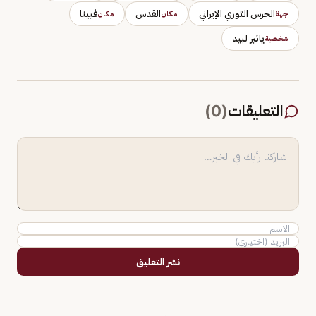
الحرس الثوري الإيراني
القدس
فيينا
جهة
مكان
مكان
يائير لبيد
شخصية
التعليقات
(
0
)
نشر التعليق