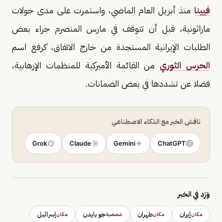
فيينا
منذ أبريل العام الماضي، واستمرت على مدى جولات
ماراثونية، قبل أن تتوقف في مارس المنصرم جراء بعض
الطلبات الإيرانية المستجدة من خارج الاتفاق، كرفع اسم
الحرس الثوري
من القائمة الأميركية للمنظمات الإرهابية،
فضلا عن تشددها في بعض الضمانات.
ناقش الخبر مع الذكاء الاصطناعي
Grok
Claude
Gemini
ChatGPT
وَرَد في الخبر
إيران
طهران
جو بايدن
إسرائيل
مكان
مكان
شخصية
مكان