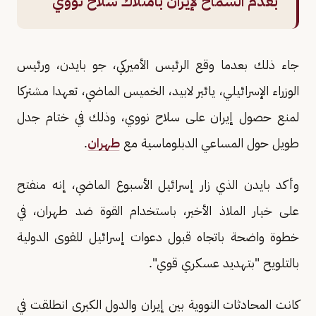
بعدم السماح لإيران بامتلاك سلاح نووي
جاء ذلك بعدما وقع الرئيس الأميركي، جو بايدن، ورئيس
الوزراء الإسرائيلي، يائير لابيد، الخميس الماضي، تعهدا مشتركا
لمنع حصول إيران على سلاح نووي، وذلك في ختام جدل
طويل حول المساعي الدبلوماسية مع
طهران
.
وأكد بايدن الذي زار إسرائيل الأسبوع الماضي، إنه منفتح
على خيار الملاذ الأخير، باستخدام القوة ضد طهران، في
خطوة واضحة باتجاه قبول دعوات إسرائيل للقوى الدولية
بالتلويح "بتهديد عسكري قوي".
كانت المحادثات النووية بين إيران والدول الكبرى انطلقت في