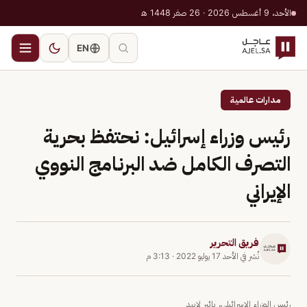
الأحد، 9 أغسطس 2026 · 26 صفر 1448 هـ
EN
مدارات عالمية
رئيس وزراء إسرائيل: نحتفظ بحرية
التصرف الكامل ضد البرنامج النووي
الإيراني
فريق التحرير
نُشر في
الأحد 17 يوليو 2022
·
3:13 م
رئيس الوزراء الإسرائيلي، يائير لابيد