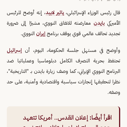
قال رئيس الوزراء الإسرائيلي،
يائير لابيد
، إنه أوضح للرئيس
الأميركي
بايدن
معارضته للاتفاق النووي، مشيرًا إلى ضرورة
تجديد تحالف عالمي قوي يوقف برنامج
إيران
النووي.
وأوضح في مستهل جلسة الحكومة، اليوم، أن
إسرائيل
تحتفظ بحرية التصرف الكامل دبلوماسيا وعملياتيا ضد
البرنامج النووي الإيراني، كما وصف زيارة بايدن بـ "التاريخية"،
نظرا لتحقيقها إنجازات سياسية واقتصادية وأمنية، على حد
وصفه.
اقرأ أيضًا:
إعلان القدس.. أمريكا تتعهد