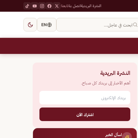
النشرة البريدية
اتصل بنا
تابعنا:
ابحث في عاجل…
EN
النشرة البريدية
أهم الأخبار إلى بريدك كل صباح.
اشترك الآن
اسأل الخبر