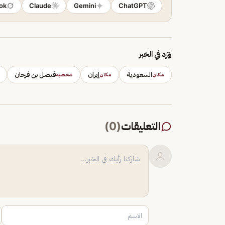
ok
Claude
Gemini
ChatGPT
وَرَد في الخبر
السعودية
إيران
فيصل بن فرحان
مكان
مكان
شخصية
التعليقات
(
0
)