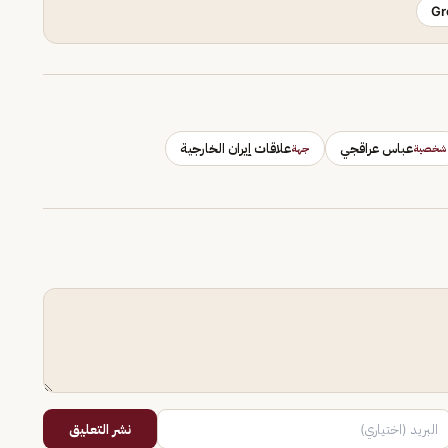
Gr
عباس عراقجي
علاقات إيران الخارجية
شخصية
جهة
نشر التعليق