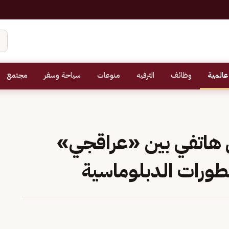
عالمية
وظائف
الترفيه
منوعات
سياحة وسفر
مجتمع
ال هاتفي بين «عراقجي»
ورات الدبلوماسية