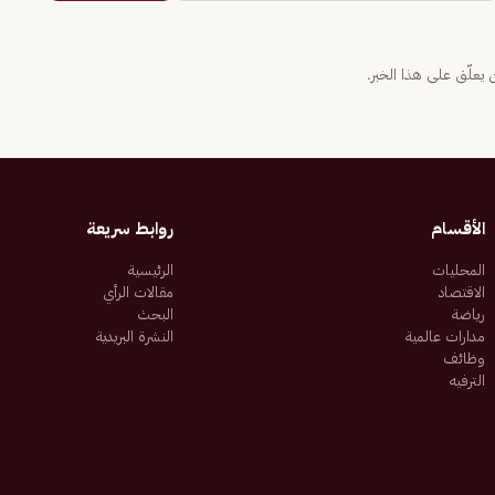
يعلّق على هذا الخبر.
الأقسام
روابط سريعة
المحليات
الرئيسية
الاقتصاد
مقالات الرأي
رياضة
البحث
مدارات عالمية
النشرة البريدية
وظائف
الترفيه