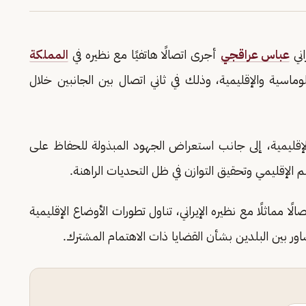
اني
عباس عراقجي
أجرى اتصالًا هاتفيًا مع نظيره في
المملكة
وماسية والإقليمية، وذلك في ثاني اتصال بين الجانبين خلال
قليمية، إلى جانب استعراض الجهود المبذولة للحفاظ على
 الإقليمي وتحقيق التوازن في ظل التحديات الراهنة.
ا مماثلًا مع نظيره الإيراني، تناول تطورات الأوضاع الإقليمية
اور بين البلدين بشأن القضايا ذات الاهتمام المشترك.