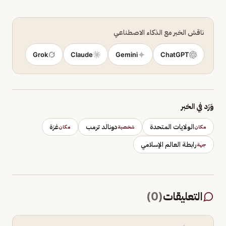
ناقش الخبر مع الذكاء الاصطناعي
Grok
Claude
Gemini
ChatGPT
وَرَد في الخبر
الولايات المتحدة
دونالد ترمب
غزة
مكان
شخصية
مكان
رابطة العالم الإسلامي
جهة
التعليقات
(
0
)