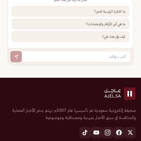
ما الفكرة الرئيسية للخبر؟
ما هي أبرز الأرقام والإحصاءات؟
كيف يؤثر هذا علي؟
صحيفة إلكترونية سعودية تم تأسيسها عام 2007م تهتم بنشر الأخبار المحلية
والمنافسة في سبق الأخبار بمهنية ومصداقية وموضوعية