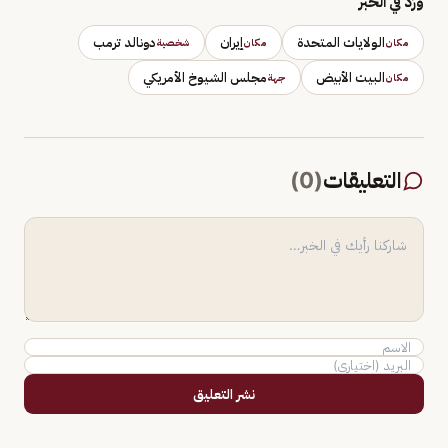
وَرَد في الخبر
الولايات المتحدة
إيران
دونالد ترمب
مكان
مكان
شخصية
البيت الأبيض
مجلس الشيوخ الأمريكي
مكان
جهة
التعليقات
(
0
)
نشر التعليق