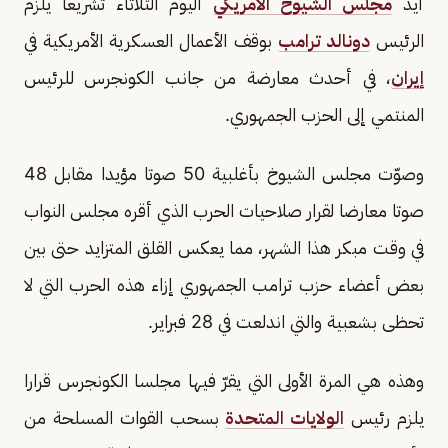
أيد
مجلس الشيوخ الأمريكي
اليوم الثلاثاء تشريعا يلزم
الرئيس
دونالد ترامب
بوقف الأعمال العسكرية الأمريكية في
إيران
، في أحدث معارضة من جانب الكونجرس للرئيس
المنتمي إلى الحزب الجمهوري.
وصوّت مجلس الشيوخ بأغلبية 50 صوتا مؤيدا مقابل 48
صوتا معارضا لقرار صلاحيات الحرب الذي أقره مجلس النواب
في وقت مبكر هذا الشهر، مما يعكس القلق المتزايد حتى بين
بعض أعضاء حزب ترامب الجمهوري إزاء هذه الحرب التي لا
تحظى بشعبية والتي اندلعت في 28 فبراير.
وهذه هي المرة الأولى التي يقرّ فيها مجلسا الكونجرس قرارا
يلزم رئيس
الولايات المتحدة
بسحب القوات المسلحة من