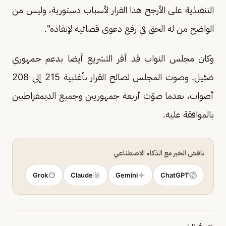
التنفيذية على الأرجح هذا القرار لأسباب دستورية، وليس من
الواضح من له الحق في رفع دعوى قضائية لإنفاذه".
وكان مجلس النواب قد أقر التشريع أيضا بدعم جمهوري
ضئيل. وصوت المجلس لصالح القرار بأغلبية 215 إلى 208
أصوات، بعدما صوّت أربعة جمهوريين وجميع الديمقراطيين
بالموافقة عليه.
ناقش الخبر مع الذكاء الاصطناعي
Grok
Claude
Gemini
ChatGPT