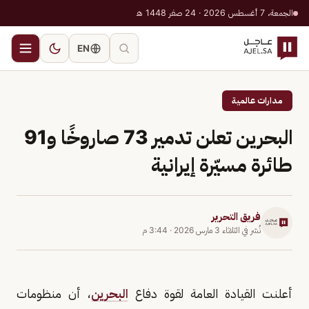
الجمعة، 7 أغسطس 2026 · 24 صفر 1448 هـ
EN
مدارات عالمية
البحرين تعلن تدمير 73 صاروخًا و91
طائرة مسيّرة إيرانية
فريق التحرير
نُشر في
الثلاثاء 3 مارس 2026
·
3:44 م
أعلنت القيادة العامة لقوة دفاع
البحرين
، أن منظومات