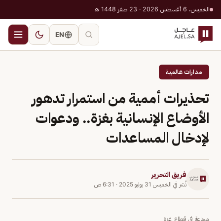
الخميس، 6 أغسطس 2026 · 23 صفر 1448 هـ
EN
مدارات عالمية
تحذيرات أممية من استمرار تدهور
الأوضاع الإنسانية بغزة.. ودعوات
لإدخال المساعدات
فريق التحرير
نُشر في
الخميس 31 يوليو 2025
·
6:31 ص
مجاعة في قطاع غزة