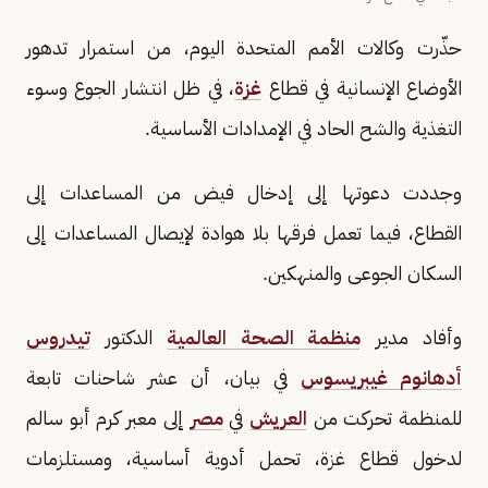
حذّرت وكالات الأمم المتحدة اليوم، من استمرار تدهور
الأوضاع الإنسانية في قطاع
غزة
، في ظل انتشار الجوع وسوء
التغذية والشح الحاد في الإمدادات الأساسية.
وجددت دعوتها إلى إدخال فيض من المساعدات إلى
القطاع، فيما تعمل فرقها بلا هوادة لإيصال المساعدات إلى
السكان الجوعى والمنهكين.
وأفاد مدير
منظمة الصحة العالمية
الدكتور
تيدروس
أدهانوم غيبريسوس
في بيان، أن عشر شاحنات تابعة
للمنظمة تحركت من
العريش
في
مصر
إلى معبر كرم أبو سالم
لدخول قطاع غزة، تحمل أدوية أساسية، ومستلزمات