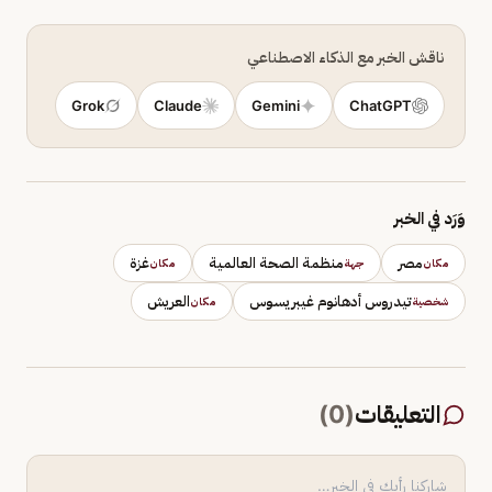
ناقش الخبر مع الذكاء الاصطناعي
Grok
Claude
Gemini
ChatGPT
وَرَد في الخبر
مصر
منظمة الصحة العالمية
غزة
مكان
جهة
مكان
تيدروس أدهانوم غيبريسوس
العريش
شخصية
مكان
التعليقات
(
0
)