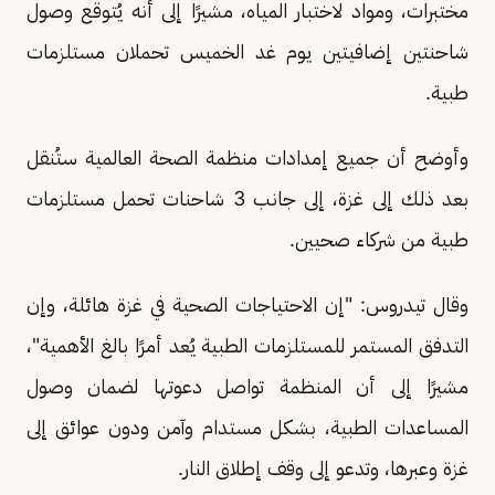
مختبرات، ومواد لاختبار المياه، مشيرًا إلى أنه يُتوقع وصول
شاحنتين إضافيتين يوم غد الخميس تحملان مستلزمات
طبية.
وأوضح أن جميع إمدادات منظمة الصحة العالمية ستُنقل
بعد ذلك إلى غزة، إلى جانب 3 شاحنات تحمل مستلزمات
طبية من شركاء صحيين.
وقال تيدروس: "إن الاحتياجات الصحية في غزة هائلة، وإن
التدفق المستمر للمستلزمات الطبية يُعد أمرًا بالغ الأهمية"،
مشيرًا إلى أن المنظمة تواصل دعوتها لضمان وصول
المساعدات الطبية، بشكل مستدام وآمن ودون عوائق إلى
غزة وعبرها، وتدعو إلى وقف إطلاق النار.