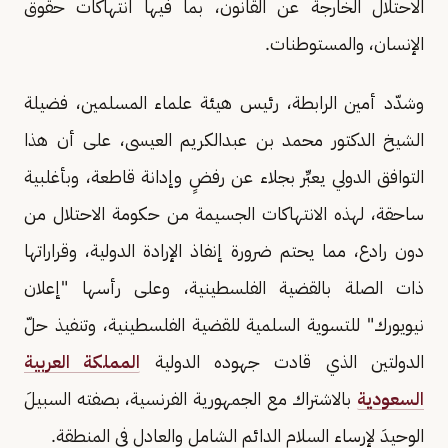
الاحتلال الخارجة عن القانون، بما فيها انتهاكات حقوق
الإنسان، والمستوطنات.
وشدّد أمين الرابطة، رئيس هيئة علماء المسلمين، فضيلة
الشيخ الدكتور محمد بن عبدالكريم العيسى، على أن هذا
التوافق الدولي يعبِّر بجلاء عن رفضٍ وإدانة قاطعة، وبأغلبية
ساحقة، لهذه الانتهاكات الجسيمة من حكومة الاحتلال من
دون رادع، مما يحتم ضرورة إنفاذ الإرادة الدولية، وقراراتها
ذات الصلة بالقضية الفلسطينية، وعلى رأسها "إعلان
نيويورك" للتسوية السلمية للقضية الفلسطينية، وتنفيذ حلّ
الدولتين الذي قادت جهوده الدولية
المملكة العربية
السعودية
بالاشتراك مع الجمهورية الفرنسية، بصفته السبيلَ
الوحيدَ لإرساء السلام الدائم الشامل والعادل في المنطقة.