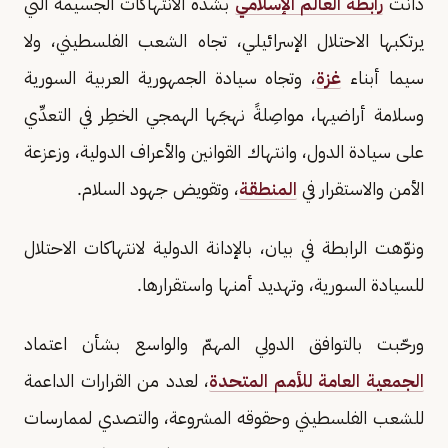
دانت
رابطة العالم الإسلامي
بشدة الانتهاكات الجسيمة التي
يرتكبها الاحتلال الإسرائيلي، تجاه الشعب الفلسطيني، ولا
سيما أبناء
غزة
، وتجاه سيادة الجمهورية العربية السورية
وسلامة أراضيها، مواصِلةً نهجَها الهمجي الخطِر في التعدِّي
على سيادة الدول، وانتهاك القوانين والأعراف الدولية، وزعزعة
الأمن والاستقرار في
المنطقة
، وتقويض جهود السلام.
ونوّهت الرابطة في بيان، بالإدانة الدولية لانتهاكات الاحتلال
للسيادة السورية، وتهديد أمنها واستقرارها.
ورحّبت بالتوافق الدولي المهمّ والواسع بشأن اعتماد
الجمعية العامة للأمم المتحدة
، لعدد من القرارات الداعمة
للشعب الفلسطيني وحقوقه المشروعة، والتصدي لممارسات