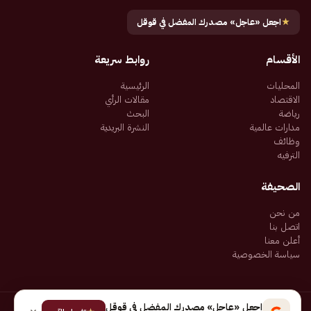
★
اجعل «عاجل» مصدرك المفضل في قوقل
الأقسام
روابط سريعة
المحليات
الرئيسية
الاقتصاد
مقالات الرأي
رياضة
البحث
مدارات عالمية
النشرة البريدية
وظائف
الترفيه
الصحيفة
من نحن
اتصل بنا
أعلن معنا
سياسة الخصوصية
اجعل «عاجل» مصدرك المفضل في قوقل