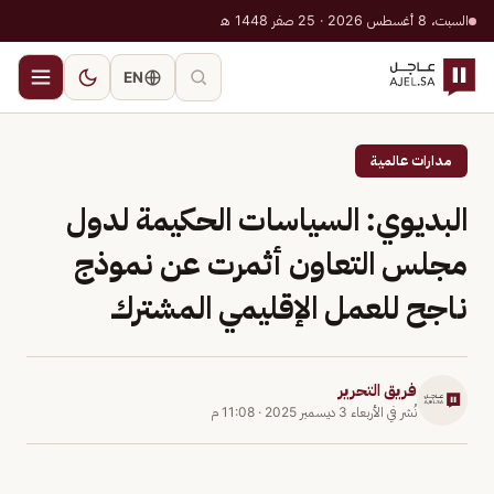
السبت، 8 أغسطس 2026 · 25 صفر 1448 هـ
EN
مدارات عالمية
البديوي: السياسات الحكيمة لدول
مجلس التعاون أثمرت عن نموذج
ناجح للعمل الإقليمي المشترك
فريق التحرير
نُشر في
الأربعاء 3 ديسمبر 2025
·
11:08 م