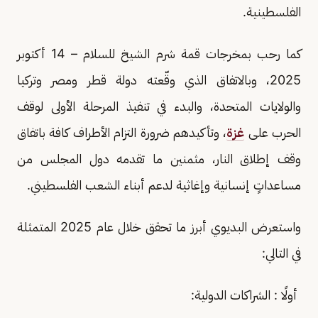
الفلسطينية.
كما رحب بمخرجات قمة شرم الشيخ للسلام – 14 أكتوبر
2025، وبالاتفاق الذي وقّعته دولة قطر ومصر وتركيا
والولايات المتحدة، والبدء في تنفيذ المرحلة الأولى لوقف
الحرب على
غزة
، وتأكيدهم ضرورة التزام الأطراف كافة باتفاق
وقف إطلاق النار، مثمنين ما تقدمه دول المجلس من
مساعداتٍ إنسانية وإغاثية لدعم أبناء الشعب الفلسطيني.
واستعرض البديوي أبرز ما تحقق خلال عام 2025 المتمثلة
في التالي:
أولًا : الشراكات الدولية: