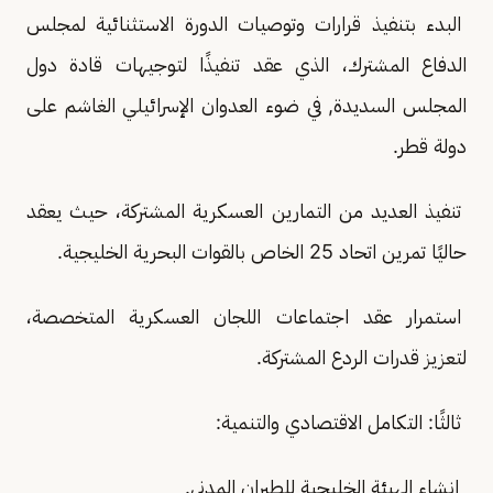
البدء بتنفيذ قرارات وتوصيات الدورة الاستثنائية لمجلس
الدفاع المشترك، الذي عقد تنفيذًا لتوجيهات قادة دول
المجلس السديدة, في ضوء العدوان الإسرائيلي الغاشم على
دولة قطر.
تنفيذ العديد من التمارين العسكرية المشتركة، حيث يعقد
حاليًا تمرين اتحاد 25 الخاص بالقوات البحرية الخليجية.
استمرار عقد اجتماعات اللجان العسكرية المتخصصة،
لتعزيز قدرات الردع المشتركة.
ثالثًا: التكامل الاقتصادي والتنمية:
إنشاء الهيئة الخليجية للطيران المدني.