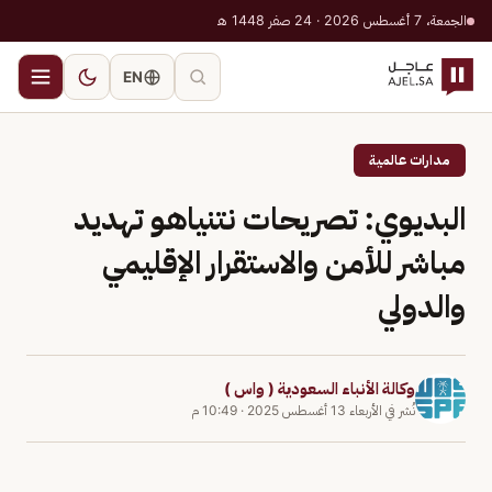
الجمعة، 7 أغسطس 2026 · 24 صفر 1448 هـ
EN
مدارات عالمية
البديوي: تصريحات نتنياهو تهديد
مباشر للأمن والاستقرار الإقليمي
والدولي
وكالة الأنباء السعودية ( واس )
نُشر في
الأربعاء 13 أغسطس 2025
·
10:49 م