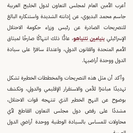
أعرب الأمين العام لمجلس التعاون لدول الخليج العربية
جاسم محمد البديوي، عن إدانته الشديدة واستنكاره البالغ
للتصريحات الصادرة عن رئيس وزراء حكومة الاحتلال
الإسرائيلي
بنيامين نتنياهو
، عادًّا ذلك انتهاكًا صارخًا لميثاق
الأمم المتحدة والقانون الدولي، واعتداءً سافرًا على سيادة
الدول ووحدة أراضيها.
وأكد أن مثل هذه التصريحات والمخططات الخطيرة تشكل
تهديدًا مباشرًا للأمن والاستقرار الإقليمي والدولي، وتكشف
بوضوح عن النهج الخطير الذي تنتهجه قوات الاحتلال،
مشددًا على رفض دول مجلس التعاون القاطع لأي
محاولات للمساس بالسيادة الوطنية ووحدة أراضي الدول
العربية.