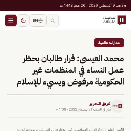
الأحد، 9 أغسطس 2026 · 26 صفر 1448 هـ
EN
مدارات عالمية
محمد العيسى: قرار طالبان بحظر
عمل النساء في المنظمات غير
الحكومية مرفوض ويسيء للإسلام
فريق التحرير
نُشر في
السبت 31 ديسمبر 2022
·
4:09 م
الأمين العام لرابطة العالم الإسلامي، رئيس هيئة علماء المسلمين، محمد العيسى