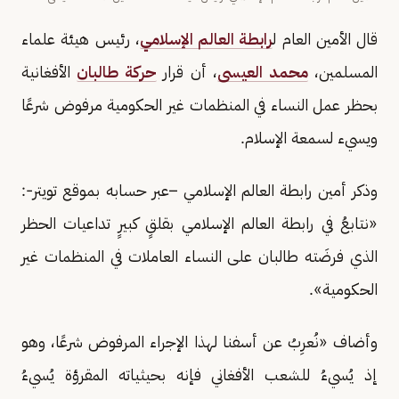
قال الأمين العام ل
رابطة العالم الإسلامي
، رئيس هيئة علماء
المسلمين،
محمد العيسى
، أن قرار
حركة طالبان
الأفغانية
بحظر عمل النساء في المنظمات غير الحكومية مرفوض شرعًا
ويسيء لسمعة الإسلام.
وذكر أمين رابطة العالم الإسلامي –عبر حسابه بموقع تويتر-:
«نتابعُ في رابطة العالم الإسلامي بقلقٍ كبيرٍ تداعيات الحظر
الذي فرضَته طالبان على النساء العاملات في المنظمات غير
الحكومية».
وأضاف «نُعرِبُ عن أسفنا لهذا الإجراء المرفوض شرعًا، وهو
إذ يُسيءُ للشعب الأفغاني فإنه بحيثياته المقرؤة يُسيءُ