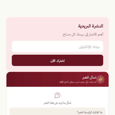
النشرة البريدية
أهم الأخبار إلى بريدك كل صباح.
اشترك الآن
اسأل الخبر
مساعد ذكي يجيب من سياق الخبر فقط
اسأل ما تريد عن هذا الخبر
ما الفكرة الرئيسية للخبر؟