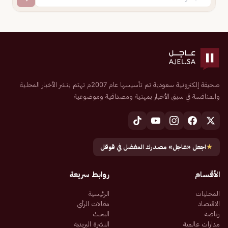
صحيفة إلكترونية سعودية تم تأسيسها عام 2007م تهتم بنشر الأخبار المحلية
والمنافسة في سبق الأخبار بمهنية ومصداقية وموضوعية
★
اجعل «عاجل» مصدرك المفضل في قوقل
الأقسام
روابط سريعة
المحليات
الرئيسية
الاقتصاد
مقالات الرأي
رياضة
البحث
مدارات عالمية
النشرة البريدية