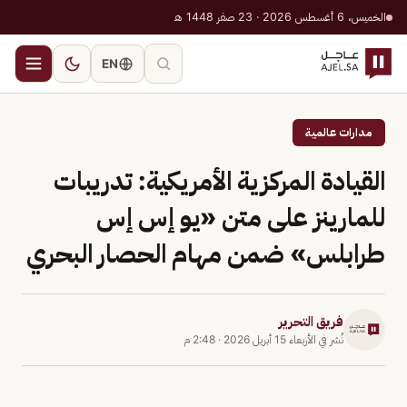
الخميس، 6 أغسطس 2026 · 23 صفر 1448 هـ
EN
مدارات عالمية
القيادة المركزية الأمريكية: تدريبات
للمارينز على متن «يو إس إس
طرابلس» ضمن مهام الحصار البحري
فريق التحرير
نُشر في
الأربعاء 15 أبريل 2026
·
2:48 م