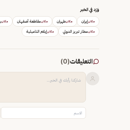
وَرَد في الخبر
إيران
طهران
مقاطعة أصفهان
ب
مكان
مكان
مكان
مكان
مطار تبريز الدولي
إيلام التاميلية
مكان
مكان
التعليقات
(
0
)