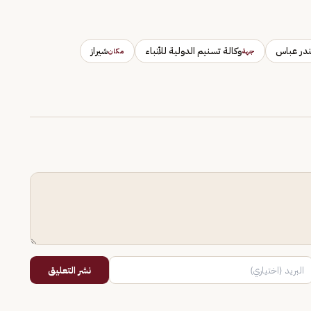
ندر عباس
وكالة تسنيم الدولية للأنباء
شيراز
جهة
مكان
نشر التعليق