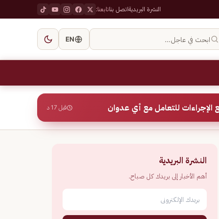
النشرة البريدية
اتصل بنا
تابعنا:
ابحث في عاجل…
EN
 الإجراءات للتعامل مع أي عدوان
قبل 17 د
النشرة البريدية
أهم الأخبار إلى بريدك كل صباح.