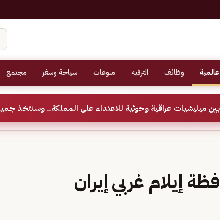
عالمية
وظائف
الترفيه
منوعات
سياحة وسفر
مجتمع
ين ميليشيات عراقية وحوثية للاعتداء على المملكة.. وسنتخذ جميع