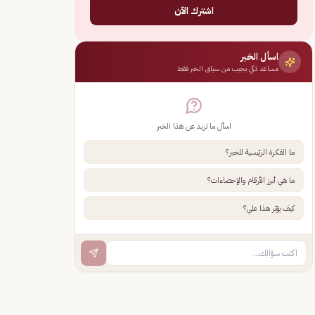
اشترك الآن
اسأل الخبر
مساعد ذكي يجيب من سياق الخبر فقط
اسأل ما تريد عن هذا الخبر
ما الفكرة الرئيسية للخبر؟
ما هي أبرز الأرقام والإحصاءات؟
كيف يؤثر هذا علي؟