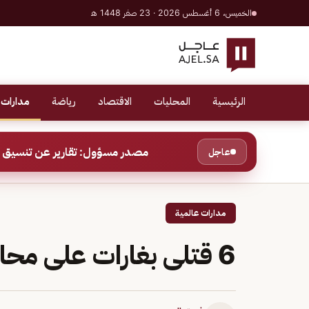
الخميس، 6 أغسطس 2026 · 23 صفر 1448 هـ
الرئيسية
المحليات
الاقتصاد
رياضة
مدارات 
مصدر مسؤول: تقارير عن تنسيق ب
عاجل
مدارات عالمية
6 قتلى بغارات على محافظة إيلام غربي إيران