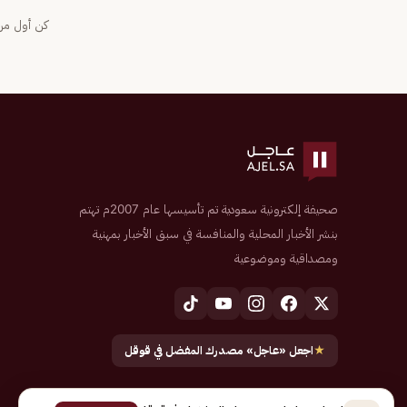
كن أول من 
صحيفة إلكترونية سعودية تم تأسيسها عام 2007م تهتم
بنشر الأخبار المحلية والمنافسة في سبق الأخبار بمهنية
ومصداقية وموضوعية
★
اجعل «عاجل» مصدرك المفضل في قوقل