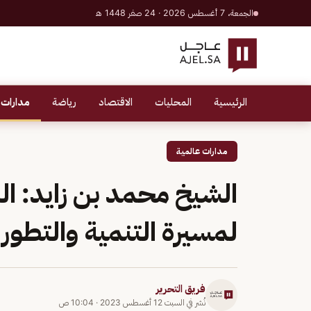
الجمعة، 7 أغسطس 2026 · 24 صفر 1448 هـ
الرئيسية
المحليات
الاقتصاد
رياضة
مدارات 
مدارات عالمية
الشيخ محمد بن زايد: ا
لمسيرة التنمية والتطور ف
فريق التحرير
نُشر في
السبت 12 أغسطس 2023
·
10:04 ص