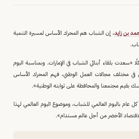
مد بن زايد
، إن الشباب هم المحرك الأساس لمسيرة التنمية
باب.
ا «سعدت بلقاء أبنائي الشباب في الإمارات. وبمناسبة اليوم
ن في مختلف مجالات العمل الوطني، فهم المحرك الأساس
مسك بقيم مجتمعنا والمحافظة على ثوابته الوطنية».
ة تحتفي في 12 أغسطس من كل عام باليوم العالمي للشباب، وموضوع اليوم العالمي لهذا