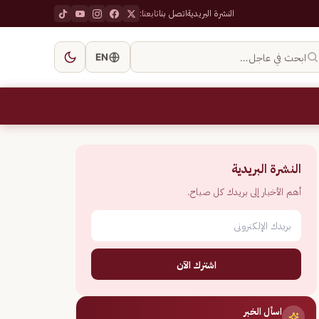
النشرة البريدية
اتصل بنا
تابعنا:
ابحث في عاجل…
EN
النشرة البريدية
أهم الأخبار إلى بريدك كل صباح.
اشترك الآن
اسأل الخبر