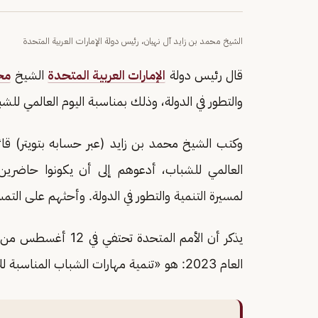
الشيخ محمد بن زايد آل نهيان، رئيس دولة الإمارات العربية المتحدة
قال رئيس دولة
الإمارات العربية المتحدة
الشيخ
مح
والتطور في الدولة، وذلك بمناسبة اليوم العالمي للش
وكتب الشيخ محمد بن زايد (عبر حسابه بتويتر) قائلً
العالمي للشباب، أدعوهم إلى أن يكونوا حاضري
لمسيرة التنمية والتطور في الدولة. وأحثهم على الت
يذكر أن الأمم المتحد
العام 2023: هو «تنمية مهارات الشباب المناسبة للاقتصاد الأخضر من أجل عالم مستدام».