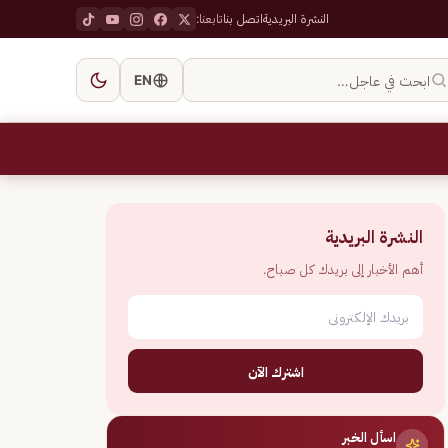
النشرة البريدية
اتصل بنا
تابعنا:
ابحث في عاجل…
EN
النشرة البريدية
أهم الأخبار إلى بريدك كل صباح.
اشترك الآن
اسأل الخبر