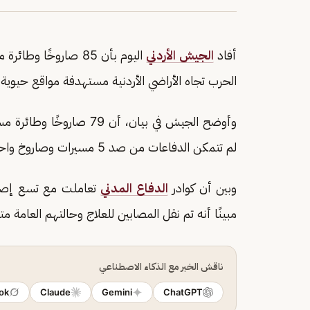
أفاد
الجيش الأردني
اليوم بأن 85 صاروخًا وطائرة مسيرة أُطلقت من
الحرب تجاه الأراضي الأردنية مستهدفة مواقع حيوية.
وأوضح الجيش في بيان، أن 79 صاروخًا وطائرة مسيرة جرى اعتراضها من قبل
لم تتمكن الدفاعات من صد 5 مسيرات وصاروخ واحد، مما أدى إلى سقوطها داخل الأراضي الأردنية.
وبين أن كوادر
الدفاع المدني
تعاملت مع تسع إصاب
مبينًا أنه تم نقل المصابين للعلاج وحالتهم العامة م
ناقش الخبر مع الذكاء الاصطناعي
ok
Claude
Gemini
ChatGPT