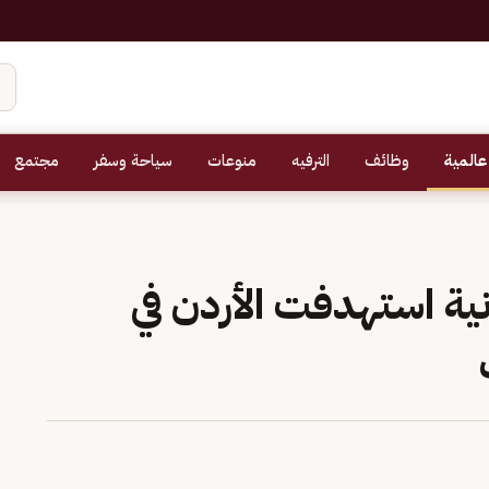
عالمية
وظائف
الترفيه
منوعات
سياحة وسفر
مجتمع
انية استهدفت الأردن في