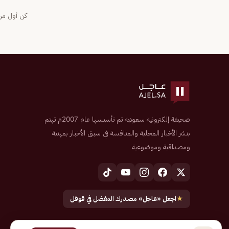
كن أول من 
صحيفة إلكترونية سعودية تم تأسيسها عام 2007م تهتم
بنشر الأخبار المحلية والمنافسة في سبق الأخبار بمهنية
ومصداقية وموضوعية
★
اجعل «عاجل» مصدرك المفضل في قوقل