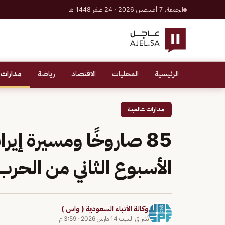
الجمعة، 7 أغسطس 2026 · 24 صفر 1448 هـ
الرئيسية
المحليات
الاقتصاد
رياضة
مدارات 
مدارات عالمية
85 صاروخًا ومسيرة إير
الأسبوع الثاني من الحرب
وكالة الأنباء السعودية ( واس )
نُشر في
السبت 14 مارس 2026
·
3:59 م