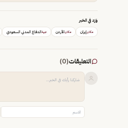
وَرَد في الخبر
إيران
الأردن
الدفاع المدني السعودي
مكان
مكان
جهة
التعليقات
(
0
)