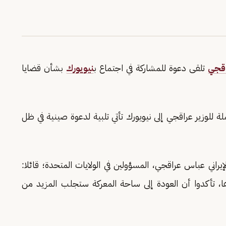
قجي
تلقى دعوة للمشاركة في اجتماع ب
نيويورك
بشأن قضايا
ملة للوزير عراقجي إلى نيويورك تأتي تلبية لدعوة صينية في ظل
راني عباس عراقجي، المسؤولين في الولايات المتحدة؛ قائلا:
ها، تأكدوا أن العودة إلى ساحة المعركة ستجلب المزيد من