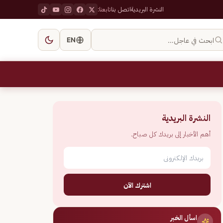
النشرة البريدية
اتصل بنا
تابعنا:
ابحث في عاجل…
EN
النشرة البريدية
أهم الأخبار إلى بريدك كل صباح.
اشترك الآن
اسأل الخبر