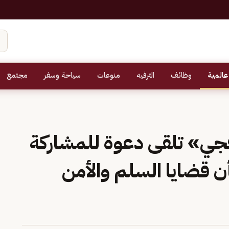
عالمية
وظائف
الترفيه
منوعات
سياحة وسفر
مجتمع
راقجي» تلقى دعوة للمشاركة
ن قضايا السلم والأمن