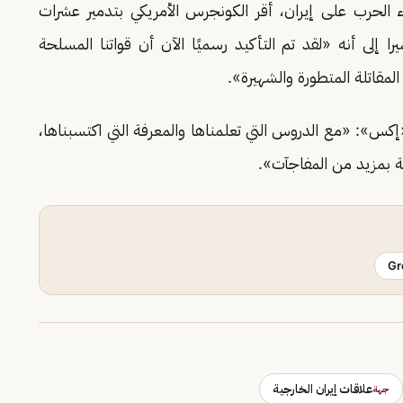
دء الحرب على إيران، أقر الكونجرس الأمريكي بتدمير عشرات
را إلى أنه «لقد تم التأكيد رسميًا الآن أن قواتنا المسلحة
إكس»: «مع الدروس التي تعلمناها والمعرفة التي اكتسبناها،
ة بمزيد من المفاجآت».
Gr
علاقات إيران الخارجية
جهة