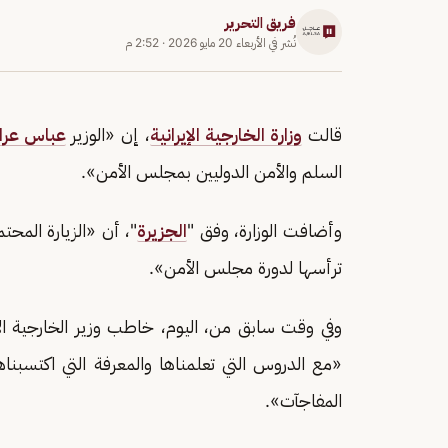
فريق التحرير
نُشر في
الأربعاء 20 مايو 2026
·
2:52 م
قالت
وزارة الخارجية الإيرانية
، إن «الوزير
عباس عرا
السلم والأمن الدوليين بمجلس الأمن».
وأضافت الوزارة، وفق "
الجزيرة
"، أن «الزيارة المحت
ترأسها لدورة مجلس الأمن».
وفي وقت سابق من، اليوم، خاطب وزير الخارجية الإي
«مع الدروس التي تعلمناها والمعرفة التي اكتسبنا
المفاجآت».