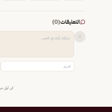
التعليقات
(
0
)
كن أول من 