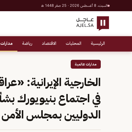
السبت، 8 أغسطس 2026 · 25 صفر 1448 هـ
الرئيسية
المحليات
الاقتصاد
رياضة
مدارات 
مدارات عالمية
الخارجية الإيرانية: «ع
في اجتماع بنيويورك بشأ
الدوليين بمجلس الأمن