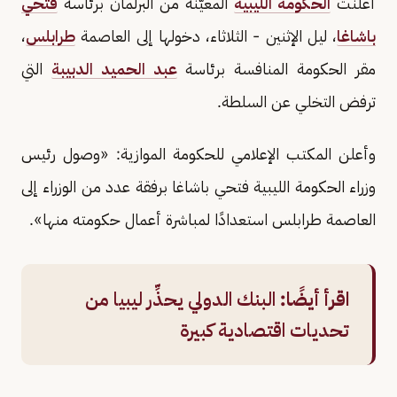
أعلنت
الحكومة الليبية
المعيّنة من البرلمان برئاسة
فتحي
باشاغا
، ليل الإثنين - الثلاثاء، دخولها إلى العاصمة
طرابلس
،
مقر الحكومة المنافسة برئاسة
عبد الحميد الدبيبة
التي
ترفض التخلي عن السلطة.
وأعلن المكتب الإعلامي للحكومة الموازية: «وصول رئيس
وزراء الحكومة الليبية فتحي باشاغا برفقة عدد من الوزراء إلى
العاصمة طرابلس استعدادًا لمباشرة أعمال حكومته منها».
اقرأ أيضًا:
البنك الدولي يحذِّر ليبيا من
تحديات اقتصادية كبيرة