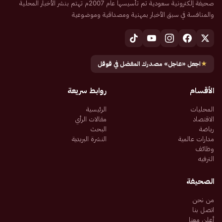
صحيفة إلكترونية سعودية تم تأسيسها عام 2007م تهتم بنشر الأخبار المحلية
والمنافسة في سبق الأخبار بمهنية ومصداقية وموضوعية
★
اجعل «عاجل» مصدرك المفضل في قوقل
الأقسام
روابط سريعة
المحليات
الرئيسية
الاقتصاد
مقالات الرأي
رياضة
البحث
مدارات عالمية
النشرة البريدية
وظائف
الترفيه
الصحيفة
من نحن
اتصل بنا
أعلن معنا