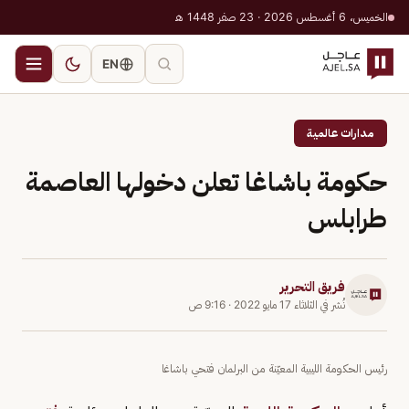
الخميس، 6 أغسطس 2026 · 23 صفر 1448 هـ
EN
مدارات عالمية
حكومة باشاغا تعلن دخولها العاصمة
طرابلس
فريق التحرير
نُشر في
الثلاثاء 17 مايو 2022
·
9:16 ص
رئيس الحكومة الليبية المعيّنة من البرلمان فتحي باشاغا