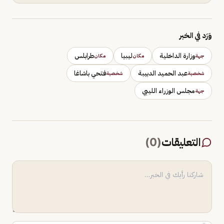
وَرَد في الخبر
وزارة الداخلية
ليبيا
طرابلس
جهة
مكان
مكان
عبد الحميد الدبيبة
فتحي باشاغا
شخصية
شخصية
مجلس الوزراء الليبي
جهة
التعليقات
(
0
)