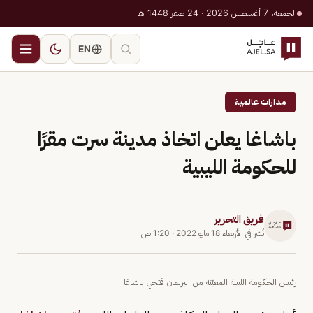
الجمعة، 7 أغسطس 2026 · 24 صفر 1448 هـ
EN
مدارات عالمية
باشاغا يعلن اتخاذ مدينة سرت مقرًا
للحكومة الليبية
فريق التحرير
نُشر في
الأربعاء 18 مايو 2022
·
1:20 ص
رئيس الحكومة الليبية المعيّنة من البرلمان فتحي باشاغا