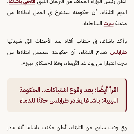
أعلن رئيس الوزراء المكلف من البرلمان الليبي
فتحي باشاغا
،
اليوم الثلاثاء، أن حكومته ستشرع في العمل انطلاقا من
مدينة
سرت
الساحلية.
وأكد باشاغا، في خطاب ألقاه بعد الأحداث التي شهدتها
طرابلس
صباح الثلاثاء، أن حكومته ستعمل انطلاقا من
سرت اعتبارا من يوم غد الأربعاء، وفقا لـ«سكاي نيوز».
اقرأ أيضًا:
بعد وقوع اشتباكات.. الحكومة
الليبية: باشاغا يغادر طرابلس حقنًا للدماء
وفي وقت سابق من الثلاثاء، أعلن مكتب باشاغا أنه غادر