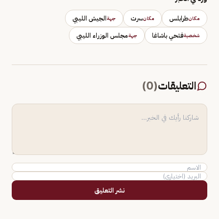
طرابلس
سرت
الجيش الليبي
مكان
مكان
جهة
فتحي باشاغا
مجلس الوزراء الليبي
شخصية
جهة
التعليقات
(
0
)
نشر التعليق