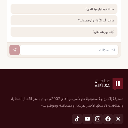
ما الفكرة الرئيسية للخبر؟
ما هي أبرز الأرقام والإحصاءات؟
كيف يؤثر هذا علي؟
صحيفة إلكترونية سعودية تم تأسيسها عام 2007م تهتم بنشر الأخبار المحلية
والمنافسة في سبق الأخبار بمهنية ومصداقية وموضوعية