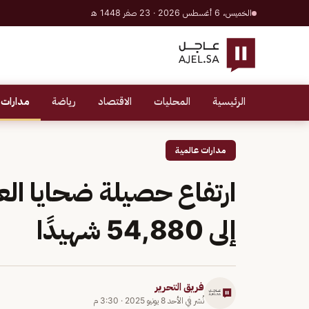
الخميس، 6 أغسطس 2026 · 23 صفر 1448 هـ
الرئيسية
المحليات
الاقتصاد
رياضة
مدارات 
مدارات عالمية
ارتفاع حصيلة ضحايا الع
إلى 54,880 شهيدًا
فريق التحرير
نُشر في
الأحد 8 يونيو 2025
·
3:30 م