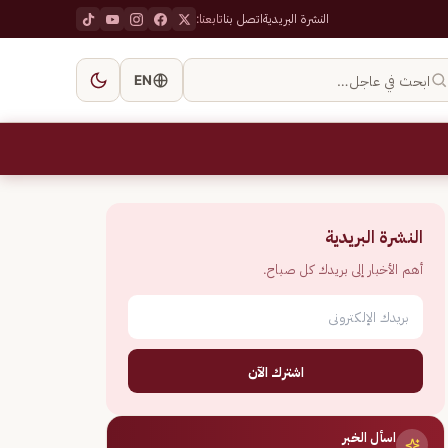
النشرة البريدية
اتصل بنا
تابعنا:
ابحث في عاجل…
EN
النشرة البريدية
أهم الأخبار إلى بريدك كل صباح.
اشترك الآن
اسأل الخبر