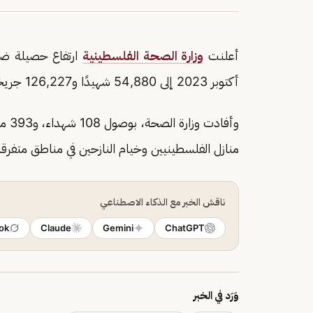
أعلنت
وزارة الصحة الفلسطينية
ارتفاع حصيلة ضحا
أكتوبر 2023 إلى 54,880 شهيدًا و126,227 جريحًا، معظمهم من النساء والأطفال.
وأفا
منازل الفلسطينيين وخيام النازحين في مناطق متفرقة من القطاع خ
ناقش الخبر مع الذكاء الاصطناعي
ok
Claude
Gemini
ChatGPT
وَرَد في الخبر