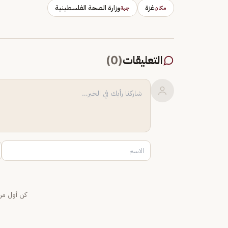
غزة
وزارة الصحة الفلسطينية
مكان
جهة
التعليقات
(
0
)
كن أول من 