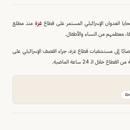
يا العدوان الإسرائيلي المستمر على قطاع
غزة
منذ مطلع
دت وزارة الصحة، بوصول 108 شهداء، و393 مصابًا إلى مستشفيات قطاع غزة، جراء القصف الإسرائيلي على
لال الـ 24 ساعة الماضية.
Gr