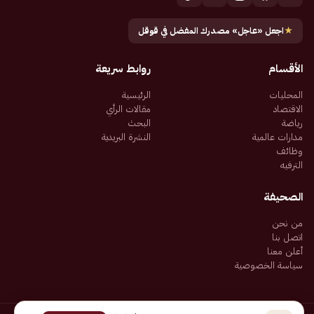
★
اجعل «عاجل» مصدرك المفضل في قوقل
الأقسام
روابط سريعة
المحليات
الرئيسية
الاقتصاد
مقالات الرأي
رياضة
البحث
مدارات عالمية
النشرة البريدية
وظائف
الترفيه
الصحيفة
من نحن
اتصل بنا
أعلن معنا
سياسة الخصوصية