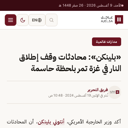
الأحد، 9 أغسطس 2026 · 26 صفر 1448 هـ
EN
مدارات عالمية
«بلينكن»: محادثات وقف إطلاق
النار في غزة تمر بلحظة حاسمة
فريق التحرير
نُشر في
الإثنين 19 أغسطس 2024
·
10:48 ص
أكد وزير الخارجية الأمريكي،
أنتوني بلينكن
، أن المحادثات