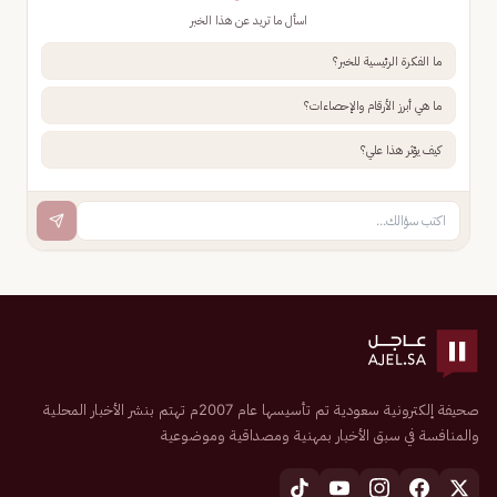
اسأل ما تريد عن هذا الخبر
ما الفكرة الرئيسية للخبر؟
ما هي أبرز الأرقام والإحصاءات؟
كيف يؤثر هذا علي؟
صحيفة إلكترونية سعودية تم تأسيسها عام 2007م تهتم بنشر الأخبار المحلية
والمنافسة في سبق الأخبار بمهنية ومصداقية وموضوعية