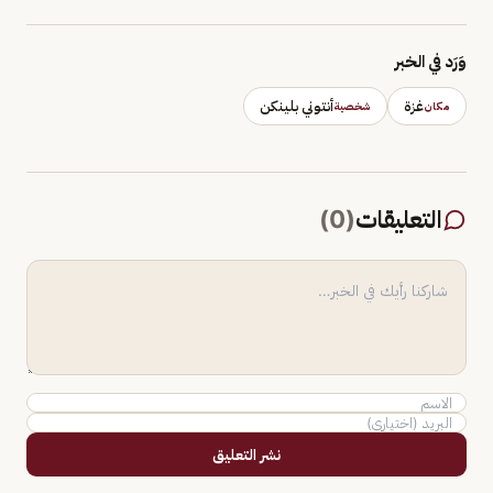
وَرَد في الخبر
غزة
أنتوني بلينكن
مكان
شخصية
التعليقات
(
0
)
نشر التعليق