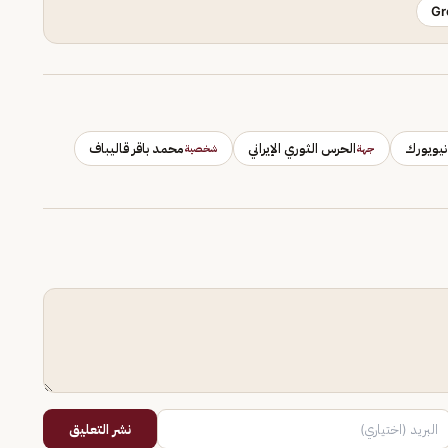
Gr
نيويورك
الحرس الثوري الإيراني
محمد باقر قاليباف
جهة
شخصية
نشر التعليق