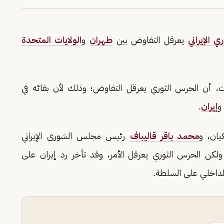
ي الإيراني
يعرقل التفاوض بين
طهران
و
الولايات المتحدة
 أن الحرس الثوري يعرقل التفاوض؛ وذلك لأن بقائه في
و
إيران
.
يان، و
محمد باقر قاليباف
رئيس مجلس الشورى الإيراني
 ولكن الحرس الثوري يعرقل الأمر، وقد تأخر رد إيران على
الداخلي على السلطة.