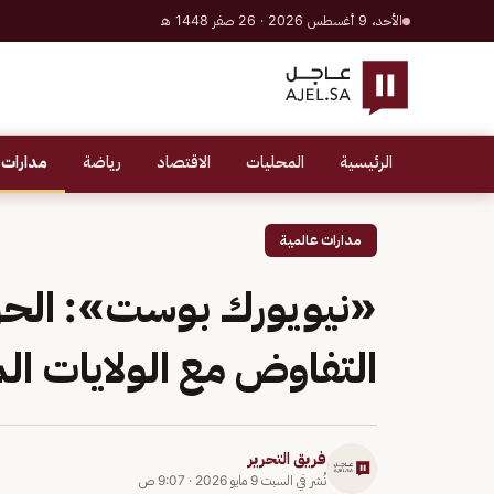
الأحد، 9 أغسطس 2026 · 26 صفر 1448 هـ
الرئيسية
المحليات
الاقتصاد
رياضة
مدارات 
مدارات عالمية
«نيويورك بوست»: الحرس 
التفاوض مع الولايات ال
فريق التحرير
نُشر في
السبت 9 مايو 2026
·
9:07 ص