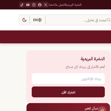
النشرة البريدية
اتصل بنا
تابعنا:
ابحث في عاجل…
EN
النشرة البريدية
أهم الأخبار إلى بريدك كل صباح.
اشترك الآن
اسأل الخبر