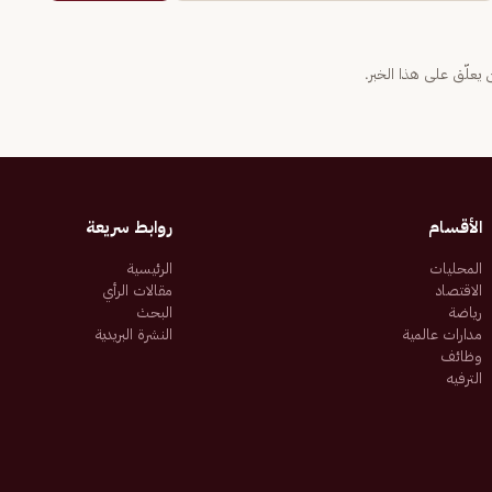
يعلّق على هذا الخبر.
الأقسام
روابط سريعة
المحليات
الرئيسية
الاقتصاد
مقالات الرأي
رياضة
البحث
مدارات عالمية
النشرة البريدية
وظائف
الترفيه