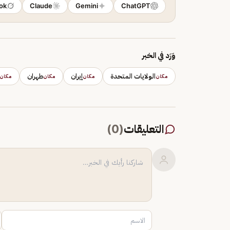
ok
Claude
Gemini
ChatGPT
وَرَد في الخبر
الولايات المتحدة
إيران
طهران
مكان
مكان
مكان
مكان
التعليقات
(
0
)