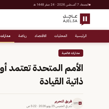
الجمعة، 7 أغسطس 2026 · 24 صفر 1448 هـ
الرئيسية
المحليات
الاقتصاد
رياضة
مدارات 
مدارات عالمية
الأمم المتحدة تعتمد أو
ذاتية القيادة
فريق التحرير
نُشر في
الخميس 25 يونيو 2026
·
5:22 ص