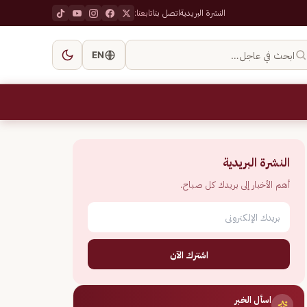
النشرة البريدية
اتصل بنا
تابعنا:
ابحث في عاجل…
EN
النشرة البريدية
أهم الأخبار إلى بريدك كل صباح.
اشترك الآن
اسأل الخبر