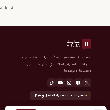
كن أول من 
صحيفة إلكترونية سعودية تم تأسيسها عام 2007م تهتم
بنشر الأخبار المحلية والمنافسة في سبق الأخبار بمهنية
ومصداقية وموضوعية
★
اجعل «عاجل» مصدرك المفضل في قوقل