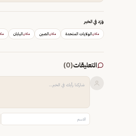
وَرَد في الخبر
الولايات المتحدة
الصين
اليابان
مكان
مكان
مكان
مكا
التعليقات
(
0
)