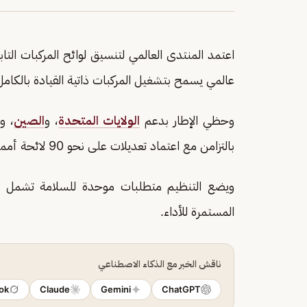
اعتمد المنتدى العالمي لتنسيق لوائح المركبات التاب
عالمي يسمح بتشغيل المركبات ذاتية القيادة بالكامل
وحظي الإطار بدعم
الولايات المتحدة
، و
الصين
، و
بالتزامن مع اعتماد تعديلات على نحو 90 لائحة أممية لضمان توافقها مع تقنيات القيادة الآلية.
ويضع التنظيم متطلبات موحدة للسلامة تشمل إدار
المستمرة للأداء.
ناقش الخبر مع الذكاء الاصطناعي
ok
Claude
Gemini
ChatGPT