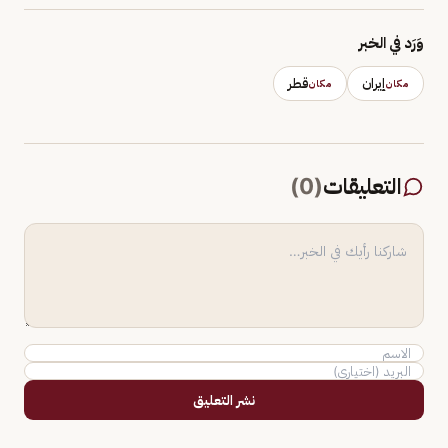
وَرَد في الخبر
إيران
قطر
مكان
مكان
التعليقات
(
0
)
نشر التعليق