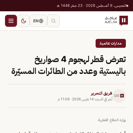
الخميس، 6 أغسطس 2026 · 23 صفر 1448 هـ
EN
مدارات عالمية
تعرض قطر لهجوم 4 صواريخ
باليستية وعدد من الطائرات المسيّرة
فريق التحرير
نُشر في
السبت 14 مارس 2026
·
11:09 م
وزارة الدفاع القطرية