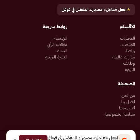
★
اجعل «عاجل» مصدرك المفضل في قوقل
الأقسام
روابط سريعة
المحليات
الرئيسية
الاقتصاد
مقالات الرأي
رياضة
البحث
مدارات عالمية
النشرة البريدية
وظائف
الترفيه
الصحيفة
من نحن
اتصل بنا
أعلن معنا
سياسة الخصوصية
اجعل «عاجل» مصدرك المفضل في قوقل