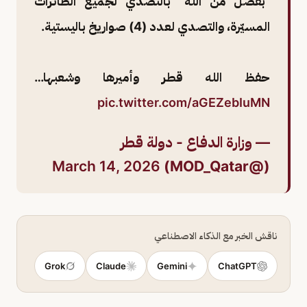
"بفضل من الله" بالتصدي لجميع الطائرات
المسيّرة، والتصدي لعدد (4) صواريخ باليستية.
حفظ الله قطر وأميرها وشعبها…
pic.twitter.com/aGEZebIuMN
— وزارة الدفاع - دولة قطر
March 14, 2026
(@MOD_Qatar)
ناقش الخبر مع الذكاء الاصطناعي
Grok
Claude
Gemini
ChatGPT