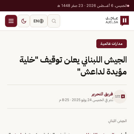
الخميس، 6 أغسطس 2026 · 23 صفر 1448 هـ
EN
مدارات عالمية
الجيش اللبناني يعلن توقيف "خلية
مؤيدة لداعش"
فريق التحرير
نُشر في
الخميس 24 يوليو 2025
·
8:25 م
الجيش اللبناني