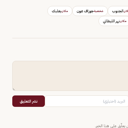
الجنوب
جوزاف عون
بعلبك
ان
شخصية
مكان
نهر الليطاني
مكان
نشر التعليق
يعلّق على هذا الخبر.