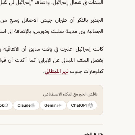
البلدات في شمال إسرائيل. وأضاف "إسرائيل لن تقبل
الجدير بالذكر أن طيران جيش الاحتلال وسع من
الجمالية بين مدينة بعلبك ودورس، بالإضافة الى است
كانت إسرائيل اعتبرت في وقت سابق أن الاتفاقية و
كيلومترات جنوب
نهر الليطاني
.
ناقش الخبر مع الذكاء الاصطناعي
ok
Claude
Gemini
ChatGPT
وَرَد في الخبر