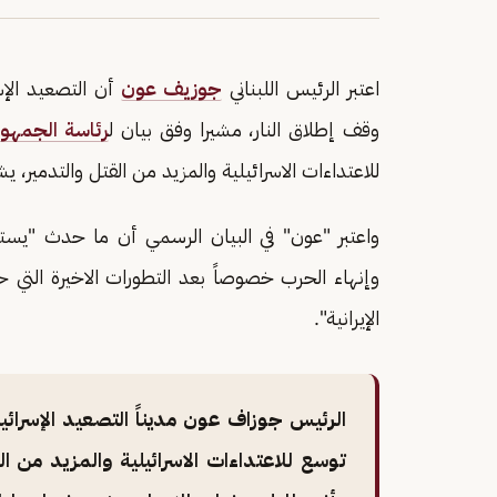
اعتبر الرئيس اللبناني
جوزيف عون
أن التصعيد الإس
وقف إطلاق النار، مشيرا وفق بيان ل
رئاسة الجمهوري
للاعتداءات الاسرائيلية والمزيد من القتل والتدمير، يش
واعتبر "عون" في البيان الرسمي أن ما حدث "يسته
وإنهاء الحرب خصوصاً بعد التطورات الاخيرة التي ح
الإيرانية".
الرئيس جوزاف عون مديناً التصعيد الإسرائي
توسع للاعتداءات الاسرائيلية والمزيد من الق