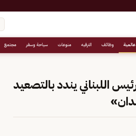
عالمية
وظائف
الترفيه
منوعات
سياحة وسفر
مجتمع
ئيس اللبناني يندد بالتصعيد
مدان»