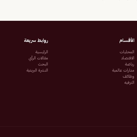
الأقسام
روابط سريعة
المحليات
الرئيسية
الاقتصاد
مقالات الرأي
رياضة
البحث
مدارات عالمية
النشرة البريدية
وظائف
الترفيه