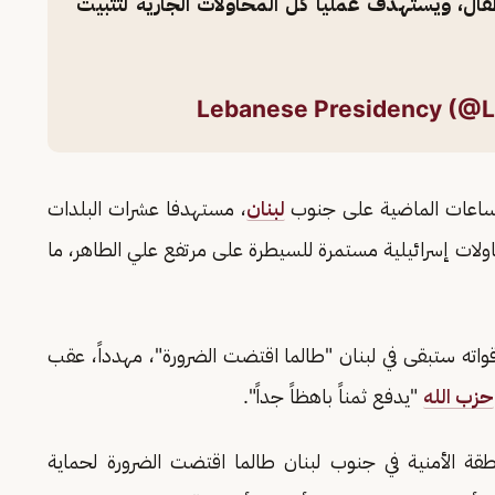
فال، ويستهدف عملياً كل المحاولات الجارية لتثبيت
الساعات الماضية على جنوب
لبنان
، مستهدفا عشرات البلدات
اولات إسرائيلية مستمرة للسيطرة على مرتفع علي الطاهر، ما
واته ستبقى في لبنان "طالما اقتضت الضرورة"، مهدداً، عقب
حزب الله
"يدفع ثمناً باهظاً جداً".
قة الأمنية في جنوب لبنان طالما اقتضت الضرورة لحماية