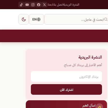
النشرة البريدية
اتصل بنا
تابعنا:
ابحث في عاجل…
EN
النشرة البريدية
أهم الأخبار إلى بريدك كل صباح.
اشترك الآن
اسأل الخبر