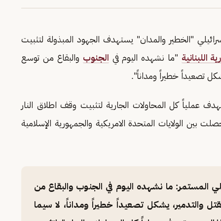
رائيلي "الخطير والمدان" يستهدف الجهود المبذولة لتثبيت
ة اللبنانية
"ما نشهده اليوم في
الجنوب
والبقاع من توسع
كل تصعيداً خطيراً ومداناً".
دف عملياً كل المحاولات الجارية لتثبيت وقف اطلاق النار
صلت بين الولايات المتحدة الامريكية والجمهورية الإسلامية
لي المستمر: ما نشهده اليوم في الجنوب والبقاع من
تل والتدمير، يشكل تصعيداً خطيراً ومداناً، لا سيما