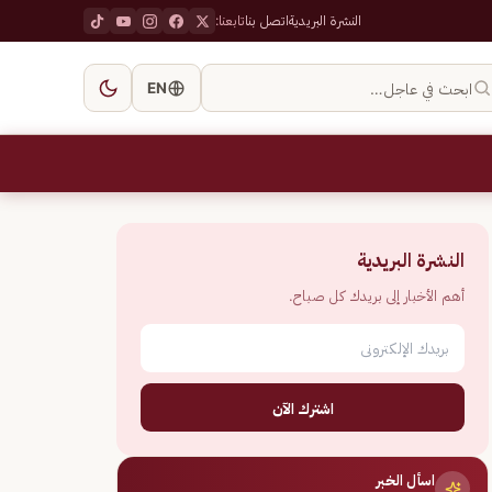
النشرة البريدية
اتصل بنا
تابعنا:
ابحث في عاجل…
EN
النشرة البريدية
أهم الأخبار إلى بريدك كل صباح.
اشترك الآن
اسأل الخبر