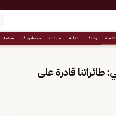
عالمية
وظائف
الترفيه
منوعات
سياحة وسفر
مجتمع
ي: طائراتنا قادرة على