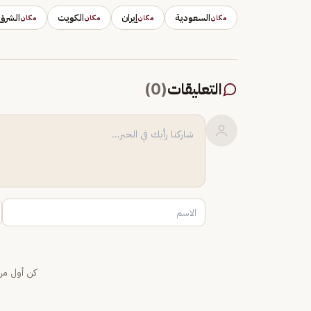
السعودية
إيران
الكويت
الشرق
مكان
مكان
مكان
مكان
التعليقات
(
0
)
كن أول من 