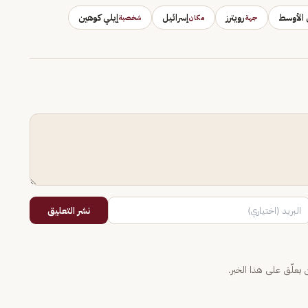
 الأوسط
رويترز
إسرائيل
إيلي كوهين
جهة
مكان
شخصية
نشر التعليق
يعلّق على هذا الخبر.