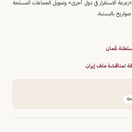
«زعزعة الاستقرار في دول أخرى» وتمويل الجماعات المسلحة
صواريخ باليستية.
لسلطنة عُمان
قة لمناقشة ملف إيران
Gr