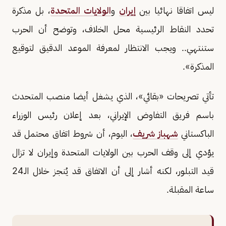
ليس اتفاقا نهائيا بين
إيران
و
الولايات المتحدة
، بل مذكرة
تحدد النقاط الرئيسية محل الخلاف، وتوضح أن الحرب
ستنتهي.. ويجب الانتظار لمعرفة الموعد الدقيق لتوقيع
المذكرة».
تأتي تصريحات «بقائي»، الذي يشغل أيضا منصب المتحدث
باسم فريق التفاوض الإيراني، بعد إعلان رئيس الوزراء
الباكستاني
شهباز شريف
، اليوم، أن شروط اتفاق محتمل قد
يؤدي إلى وقف الحرب بين الولايات المتحدة وإيران لا تزال
قيد التبلور، لكنه أشار إلى أن الاتفاق قد يُنجز خلال الـ24
ساعة المقبلة.