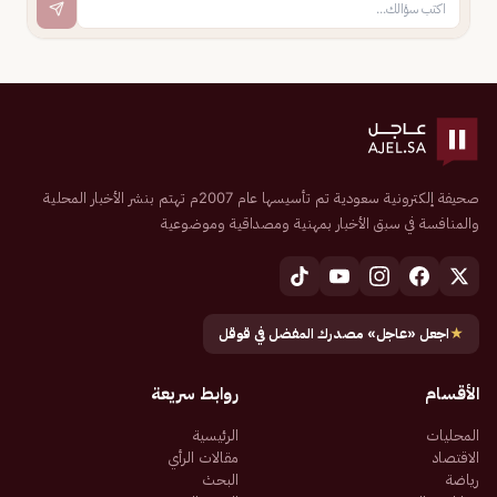
صحيفة إلكترونية سعودية تم تأسيسها عام 2007م تهتم بنشر الأخبار المحلية
والمنافسة في سبق الأخبار بمهنية ومصداقية وموضوعية
★
اجعل «عاجل» مصدرك المفضل في قوقل
الأقسام
روابط سريعة
المحليات
الرئيسية
الاقتصاد
مقالات الرأي
رياضة
البحث