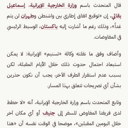
قال المتحدث باسم
وزارة الخارجية الإيرانية
،
إسماعيل
بقائي
، إن «توقيع اتفاق إطاري بين واشنطن و
طهران
لن يتم
غداً»، وذلك رغم ما أشارت إليه
باكستان
، الوسيط الرئيسي
في المفاوضات.
وأضاف وفق ما نقلته وكالة «تسنيم» الإيرانية: لا يمكن
استبعاد احتمال حدوث ذلك خلال الأيام المقبلة، لكن
بسبب عدم استقرار الطرف الآخر، يجب أن نكون حذرين
بشأن أي تصريحات تتعلق بهذا المسار.
وتابع المتحدث باسم وزارة الخارجية الإيرانية، أنه «لا خطط
لدى فريقنا المفاوض للسفر إلى
جنيف
أو أي مكان آخر
خلال اليومين المقبلين»، موضحا في الوقت نفسه أن «هذا