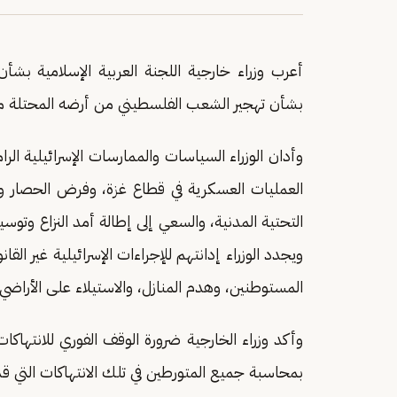
أعرب وزراء خارجية اللجنة العربية الإسلامية بشأ
بشأن تهجير الشعب الفلسطيني من أرضه المحتلة منذ عام 1967 تحت أي ذرائع 
وأدان الوزراء السياسات والممارسات الإسرائيلية ا
العمليات العسكرية في قطاع غزة، وفرض الحصار وال
التحتية المدنية، والسعي إلى إطالة أمد النزاع وتوسي
ويجدد الوزراء إدانتهم للإجراءات الإسرائيلية غير القان
المستوطنين، وهدم المنازل، والاستيلاء على الأراضي.
وأكد وزراء الخارجية ضرورة الوقف الفوري للانتهاكات
بمحاسبة جميع المتورطين في تلك الانتهاكات التي قد ت