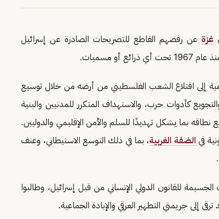
ن
غزة
عن رفضهم القاطع للتصريحات الصادرة عن إسرائيل
أو مسميات.
لرامية إلى اقتلاع الشعب الفلسطيني من أرضه من خلال توسيع
تجويع كأدوات حرب، والاستهداف المتكرر للمدنيين والبنية
ع نطاقه بما يشكل تهديدًا للسلم والأمن الإقليمي والدوليين.
ونية في
الضفة الغربية
، بما في ذلك التوسع الاستيطاني، وعنف
 الجسيمة للقانون الدولي الإنساني من قبل إسرائيل، وطالبوا
رقى إلى جريمتي التطهير العرقي والإبادة الجماعية.