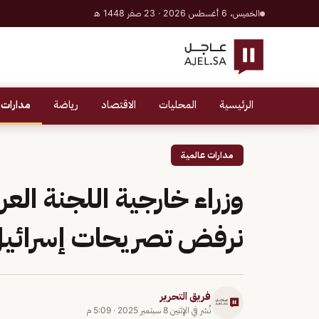
الخميس، 6 أغسطس 2026 · 23 صفر 1448 هـ
الرئيسية
المحليات
الاقتصاد
رياضة
مدارات 
مدارات عالمية
وزراء خارجية اللجنة العر
نرفض تصريحات إسرائيل
فريق التحرير
نُشر في
الإثنين 8 سبتمبر 2025
·
5:09 م