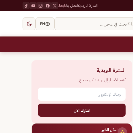
النشرة البريدية
اتصل بنا
تابعنا:
ابحث في عاجل…
EN
النشرة البريدية
أهم الأخبار إلى بريدك كل صباح.
اشترك الآن
اسأل الخبر