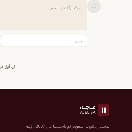
كن أول من 
صحيفة إلكترونية سعودية تم تأسيسها عام 2007م تهتم