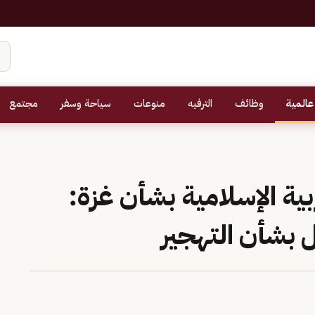
عالمية
وظائف
الترفيه
منوعات
سياحة وسفر
مجتمع
بية الإسلامية بشأن غزة:
 بشأن التهجير