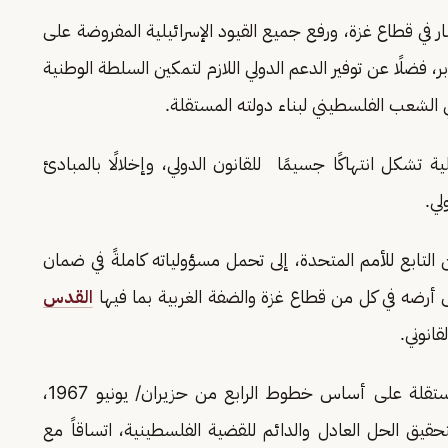
ار في قطاع غزة، ورفع جميع القيود الإسرائيلية المفروضة على
 فضلًا عن توفير الدعم الدولي اللازم لتمكين السلطة الوطنية
الشعب الفلسطيني لبناء دولته المستقلة.
ية تشكل انتهاكًا جسيمًا للقانون الدولي، وإخلالًا بالمبادئ
لي.
 التابع للأمم المتحدة، إلى تحمل مسؤولياته كاملةً في ضمان
أرضه في كل من قطاع غزة والضفة الغربية بما فيها
القدس
قانوني.
وشدد الوزراء على أن قيام الدولة الفلسطينية المستقلة على أساس خطوط الرابع من حزيران/ يونيو 1967،
قيق الحل العادل والدائم للقضية الفلسطينية، اتساقاً مع