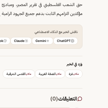
حق الشعب الفلسطيني في تقرير المصير، ومبادئ ح
مؤكدين التزامهم الثابت بدعم جميع الجهود الرامية 
ناقش الخبر مع الذكاء الاصطناعي
ok
Claude
Gemini
ChatGPT
وَرَد في الخبر
غزة
الضفة الغربية
القدس الشرقية
مكان
مكان
مكان
التعليقات
(
0
)