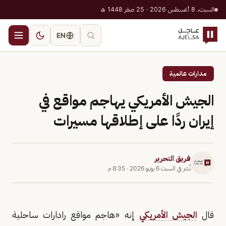
السبت، 8 أغسطس 2026 · 25 صفر 1448 هـ
EN
مدارات عالمية
الجيش الأمريكي يهاجم مواقع في
إيران ردًا على إطلاقها مسيرات
فريق التحرير
نُشر في
السبت 6 يونيو 2026
·
8:35 م
قال
الجيش الأمريكي
إنه «هاجم مواقع رادارات ساحلية