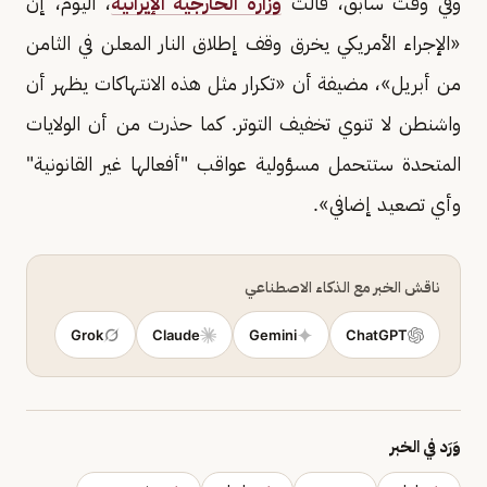
وفي وقت سابق، قالت
وزارة الخارجية الإيرانية
، اليوم، إن
«الإجراء الأمريكي يخرق وقف إطلاق النار المعلن في الثامن
من أبريل»، مضيفة أن «تكرار مثل هذه الانتهاكات يظهر أن
واشنطن لا تنوي تخفيف التوتر. كما حذرت من أن الولايات
المتحدة ستتحمل مسؤولية عواقب "أفعالها غير القانونية"
وأي تصعيد إضافي».
ناقش الخبر مع الذكاء الاصطناعي
Grok
Claude
Gemini
ChatGPT
وَرَد في الخبر