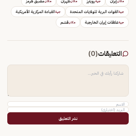
إيران
رويترز
طهران
مضيق هرمز
مكان
جهة
مكان
مكان
القوات البرية للولايات المتحدة
القيادة المركزية الأمريكية
جهة
جهة
علاقات إيران الخارجية
قشم
جهة
مكان
التعليقات
(
0
)
نشر التعليق