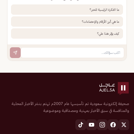
ما الفكرة الرئيسية للخبر؟
ما هي أبرز الأرقام والإحصاءات؟
كيف يؤثر هذا علي؟
صحيفة إلكترونية سعودية تم تأسيسها عام 2007م تهتم بنشر الأخبار المحلية
والمنافسة في سبق الأخبار بمهنية ومصداقية وموضوعية