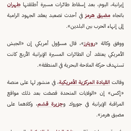
إيرانية، ​اليوم، بعد إسقاط طائرات مسيرة أطلقتها
طهران
باتجاه
مضيق هرمز
في أحدث تصعيد يعقد الجهود الرامية
إلى إنهاء الحرب بين البلدين».
ووفق وكالة «
رويترز
»، قال مسؤول أمريكي إن «الجيش
الأمريكي ‌يعتقد أن الطائرات المسيرة الإيرانية الأربع كانت
تستهدف حركة الملاحة البحرية في المنطقة».
وقالت
القيادة المركزية الأمريكية
، في منشور لها على منصة
«إكس» إن «الولايات المتحدة قصفت بعد ذلك مواقع
المراقبة الإيرانية في جوروك و
جزيرة قشم
، وكلاهما على
مضيق هرمز».