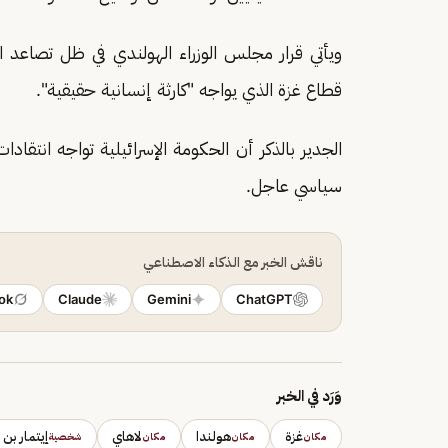
ويأتي قرار مجلس الوزراء الهولندي في ظل تصاعد 
قطاع غزة الذي يواجه "كارثة إنسانية حقيقية".
الجدير بالذكر أن الحكومة الإسرائيلية تواجه انتقا
سياسي عاجل.
ناقش الخبر مع الذكاء الاصطناعي
ok
Claude
Gemini
ChatGPT
وَرَد في الخبر
غزة
هولندا
لاهاي
إيتمار بن 
مكان
مكان
مكان
شخصية