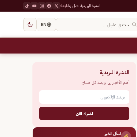
النشرة البريدية
اتصل بنا
تابعنا:
ابحث في عاجل…
EN
النشرة البريدية
أهم الأخبار إلى بريدك كل صباح.
اشترك الآن
اسأل الخبر