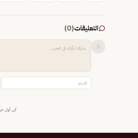
التعليقات
(
0
)
كن أول من 