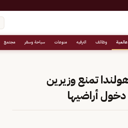
عالمية
وظائف
الترفيه
منوعات
سياحة وسفر
مجتمع
ولندا تمنع وزيرين
 دخول أراضيها