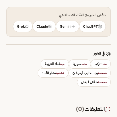
ناقش الخبر مع الذكاء الاصطناعي
Grok
Claude
Gemini
ChatGPT
وَرَد في الخبر
تركيا
سوريا
قناة العربية
مكان
مكان
جهة
رجب طيب أردوغان
بشار الأسد
شخصية
شخصية
خاقان فيدان
شخصية
التعليقات
(
0
)