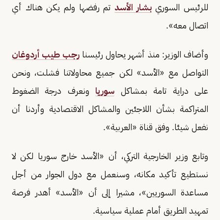
للرئيس السوري
بشار الأسد
تم رفضها ولم يكن هناك أي
اتصال معه».
وأضاف الوزير: منذ أشهر يحاول رئيسنا
رجب طيب أردوغان
التواصل مع «الأسد» لكن جميع محاولاتنا فشلت، ونحن
على دراية تامة بمشاكل
سوريا
ونعرف درجة الضغوط
المتراكمة بشأن اللاجئين والمشاكل الاقتصادية وأردنا أن
نفعل شيئا. وفق قناة «العربية».
وتابع وزير الخارجية التركي، أن «الأسد خارج سوريا لكن لا
نستطيع تأكيد مكانه، وسنعمل مع دول الجوار من أجل
مساعدة السوريين»، مشيرا إلى أن «الأسد» أهدر فرصة
تمهيد الطريق أمام عملية سياسية.