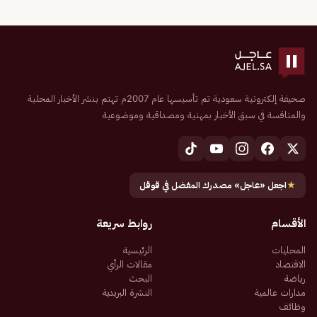
صحيفة إلكترونية سعودية تم تأسيسها عام 2007م تهتم بنشر الأخبار المحلية
والمنافسة في سبق الأخبار بمهنية ومصداقية وموضوعية
★
اجعل «عاجل» مصدرك المفضل في قوقل
الأقسام
روابط سريعة
المحليات
الرئيسية
الاقتصاد
مقالات الرأي
رياضة
البحث
مدارات عالمية
النشرة البريدية
وظائف