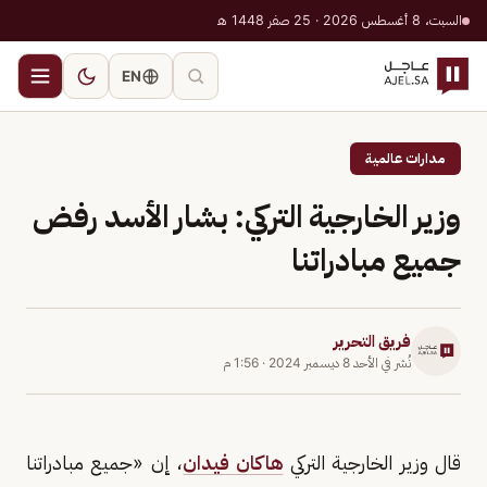
السبت، 8 أغسطس 2026 · 25 صفر 1448 هـ
EN
مدارات عالمية
وزير الخارجية التركي: بشار الأسد رفض
جميع مبادراتنا
فريق التحرير
نُشر في
الأحد 8 ديسمبر 2024
·
1:56 م
قال وزير الخارجية التركي
هاكان فيدان
، إن «جميع مبادراتنا