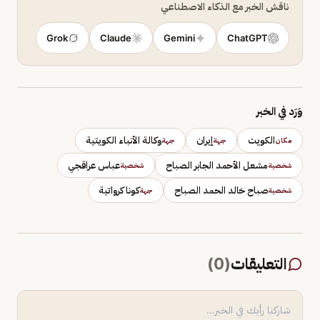
ناقش الخبر مع الذكاء الاصطناعي
Grok
Claude
Gemini
ChatGPT
وَرَد في الخبر
الكويت
إيران
وكالة الأنباء الكويتية
مكان
جهة
جهة
مشعل الأحمد الجابر الصباح
عباس عراقجي
شخصية
شخصية
صباح خالد الحمد الصباح
كونا كرواتية
شخصية
جهة
التعليقات
(
0
)