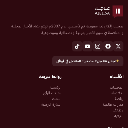
صحيفة إلكترونية سعودية تم تأسيسها عام 2007م تهتم بنشر الأخبار المحلية
والمنافسة في سبق الأخبار بمهنية ومصداقية وموضوعية
★
اجعل «عاجل» مصدرك المفضل في قوقل
الأقسام
روابط سريعة
المحليات
الرئيسية
الاقتصاد
مقالات الرأي
رياضة
البحث
مدارات عالمية
النشرة البريدية
وظائف
الترفيه