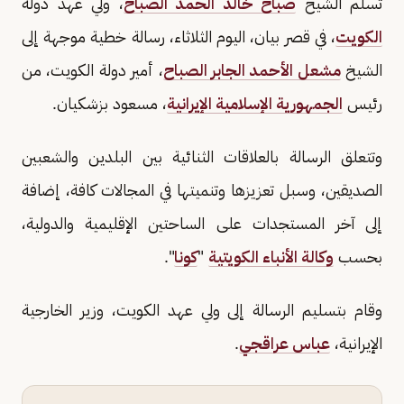
تسلم الشيخ
صباح خالد الحمد الصباح
، ولي عهد دولة
الكويت
، في قصر بيان، اليوم الثلاثاء، رسالة خطية موجهة إلى
الشيخ
مشعل الأحمد الجابر الصباح
، أمير دولة الكويت، من
رئيس
الجمهورية الإسلامية الإيرانية
، مسعود بزشكيان.
وتتعلق الرسالة بالعلاقات الثنائية بين البلدين والشعبين
الصديقين، وسبل تعزيزها وتنميتها في المجالات كافة، إضافة
إلى آخر المستجدات على الساحتين الإقليمية والدولية،
بحسب
وكالة الأنباء الكويتية
"
كونا
".
وقام بتسليم الرسالة إلى ولي عهد الكويت، وزير الخارجية
الإيرانية،
عباس عراقجي
.