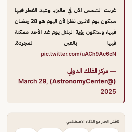
غربت الشمس الآن في ماليزيا وعيد الفطر فيها
سيكون يوم الاثنين نظرا لأن اليوم هو 28 رمضان
فيها، وستكون رؤية الهلال يوم غد الأحد ممكنة
فيها بالعين المجردة.
pic.twitter.com/uACh9Ac6cN
— مركز الفلك الدولي
March 29,
(@AstronomyCenter)
2025
ناقش الخبر مع الذكاء الاصطناعي