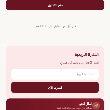
نشر التعليق
كن أول من يعلّق على هذا الخبر.
النشرة البريدية
أهم الأخبار إلى بريدك كل صباح.
اشترك الآن
اسأل الخبر
مساعد ذكي يجيب من سياق الخبر فقط