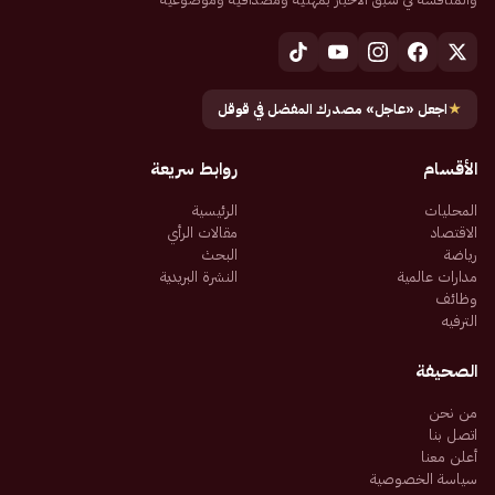
★
اجعل «عاجل» مصدرك المفضل في قوقل
الأقسام
روابط سريعة
المحليات
الرئيسية
الاقتصاد
مقالات الرأي
رياضة
البحث
مدارات عالمية
النشرة البريدية
وظائف
الترفيه
الصحيفة
من نحن
اتصل بنا
أعلن معنا
سياسة الخصوصية