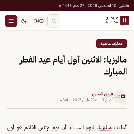
الاثنين، 10 أغسطس 2026 · 27 صفر 1448 هـ
EN
مدارات عالمية
ماليزيا: الاثنين أول أيام عيد الفطر
المبارك
فريق التحرير
نُشر في
السبت 29 مارس 2025
·
3:41 م
أعلنت
ماليزيا
، اليوم السبت، أن يوم الإثنين القادم هو أول