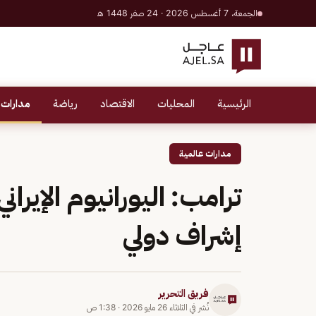
الجمعة، 7 أغسطس 2026 · 24 صفر 1448 هـ
الرئيسية
المحليات
الاقتصاد
رياضة
مدارات 
مدارات عالمية
ترامب: اليورانيوم الإير
إشراف دولي
فريق التحرير
نُشر في
الثلاثاء 26 مايو 2026
·
1:38 ص