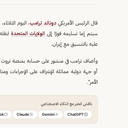
قال الرئيس الأمريكي
دونالد ترامب
، اليوم الثلاثاء
سيتم إما تسليمه فورًا إلى
الولايات المتحدة
لنقله 
عليه بالتنسيق مع إيران.
وأضاف ترامب في منشور على حسابه بمنصة تروث سو
أو جهة دولية مماثلة للإشراف على الإجراءات ومتاب
الأمر".
ناقش الخبر مع الذكاء الاصطناعي
ok
Claude
Gemini
ChatGPT