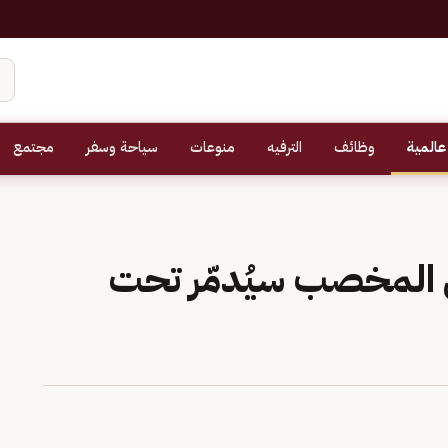
عالمية
وظائف
الترفيه
منوعات
سياحة وسفر
مجتمع
اني المخصب سيُدمّر تحت