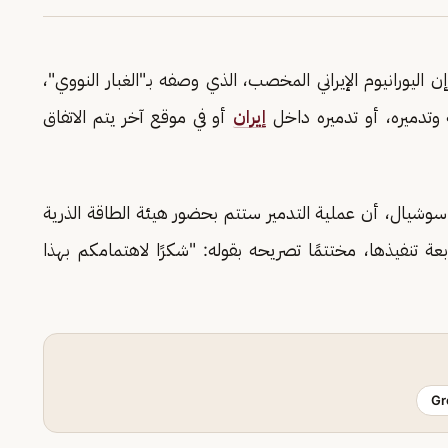
، إن اليورانيوم الإيراني المخصب، الذي وصفه بـ"الغبار النووي"،
وتدميره، أو تدميره داخل
إيران
أو في موقع آخر يتم الاتفاق
شيال، أن عملية التدمير ستتم بحضور هيئة الطاقة الذرية
عة تنفيذها، مختتمًا تصريحه بقوله: "شكرًا لاهتمامكم بهذا
Gr