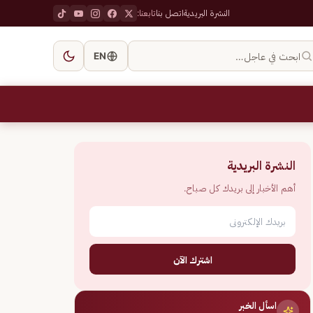
النشرة البريدية
اتصل بنا
تابعنا:
ابحث في عاجل…
EN
النشرة البريدية
أهم الأخبار إلى بريدك كل صباح.
اشترك الآن
اسأل الخبر