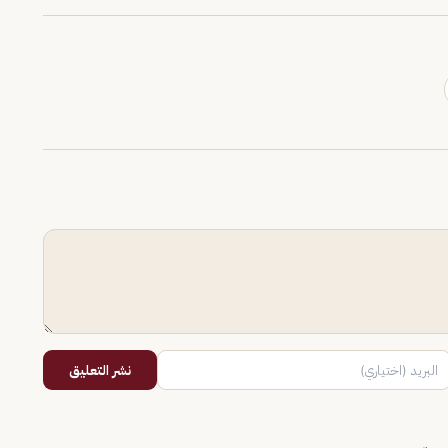
نشر التعليق