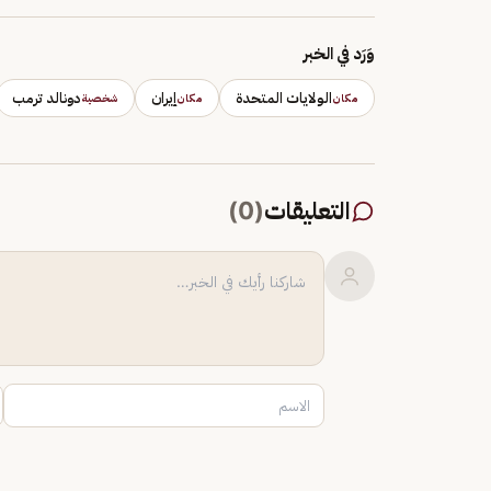
وَرَد في الخبر
الولايات المتحدة
إيران
دونالد ترمب
مكان
مكان
شخصية
التعليقات
(
0
)