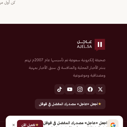
كن أول من 
صحيفة إلكترونية سعودية تم تأسيسها عام 2007م تهتم
بنشر الأخبار المحلية والمنافسة في سبق الأخبار بمهنية
ومصداقية وموضوعية
★
اجعل «عاجل» مصدرك المفضل في قوقل
اجعل «عاجل» مصدرك المفضل في قوقل
★
تفعيل الآن