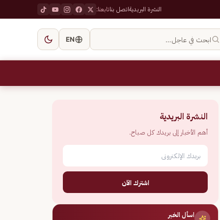
النشرة البريدية
اتصل بنا
تابعنا:
ابحث في عاجل…
EN
النشرة البريدية
أهم الأخبار إلى بريدك كل صباح.
اشترك الآن
اسأل الخبر