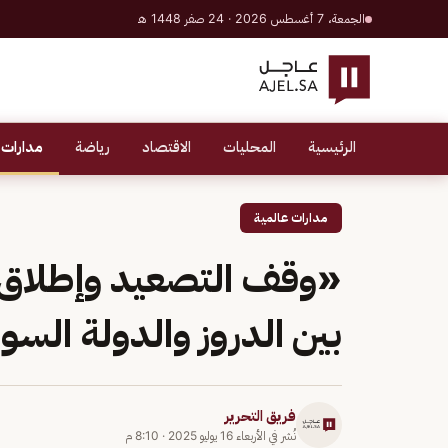
الجمعة، 7 أغسطس 2026 · 24 صفر 1448 هـ
الرئيسية
المحليات
الاقتصاد
رياضة
مدارات 
مدارات عالمية
«وقف التصعيد وإطلاق س
بين الدروز والدولة السو
فريق التحرير
نُشر في
الأربعاء 16 يوليو 2025
·
8:10 م