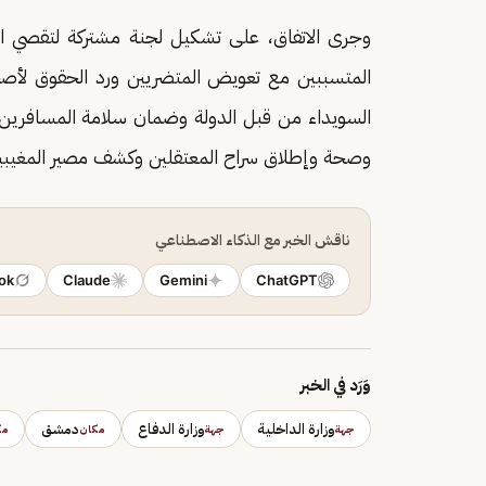
وجرى الاتفاق، على تشكيل لجنة مشتركة لتقصي الح
المتسببين مع تعويض المتضريين ورد الحقوق لأصحا
السويداء من قبل الدولة وضمان سلامة المسافرين 
وصحة وإطلاق سراح المعتقلين وكشف مصير المغيبين ب
ناقش الخبر مع الذكاء الاصطناعي
ok
Claude
Gemini
ChatGPT
وَرَد في الخبر
وزارة الداخلية
وزارة الدفاع
دمشق
جهة
جهة
مكان
مك