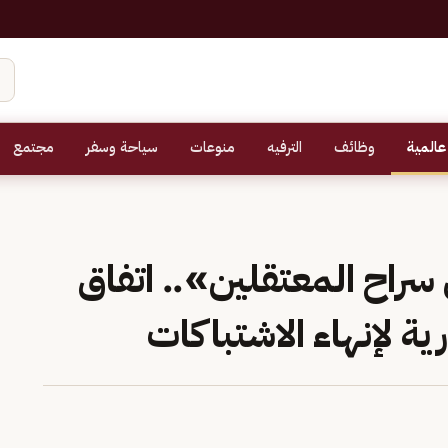
عالمية
وظائف
الترفيه
منوعات
سياحة وسفر
مجتمع
راح المعتقلين».. اتفاق
رية لإنهاء الاشتباكات