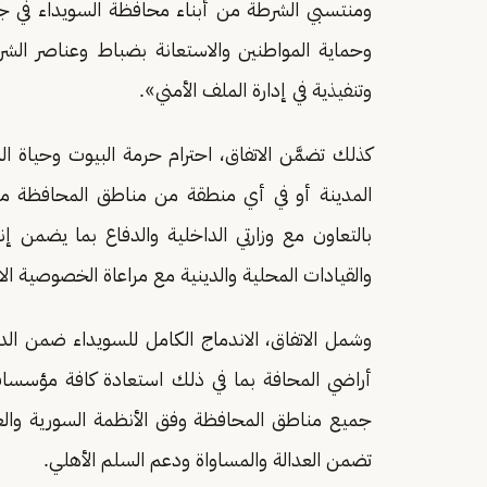
ومنتسبي الشرطة من أبناء محافظة السويداء في جم
وحماية المواطنين والاستعانة بضباط وعناصر الشرط
وتنفيذية في إدارة الملف الأمني».
كذلك تضمَّن الاتفاق، احترام حرمة البيوت وحيا
المدينة أو في أي منطقة من مناطق المحافظة مع ال
بالتعاون مع وزارتي الداخلية والدفاع بما يضمن إ
والقيادات المحلية والدينية مع مراعاة الخصوصية الا
وشمل الاتفاق، الاندماج الكامل للسويداء ضمن الد
أراضي المحافة بما في ذلك استعادة كافة مؤسسات
جميع مناطق المحافظة وفق الأنظمة السورية والع
تضمن العدالة والمساواة ودعم السلم الأهلي.