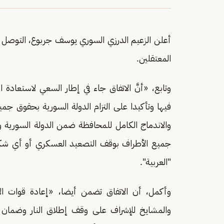
أعلن الزعيم الدرزي السوري يوسف جربوع، التوصل إلى
المعتقلين.
وتابع، «أنَّ الاتفاق جاء في إطار السعي لاستعادة ا
فيها وتأكيدا على التزام الدولة السورية بحقوق جم
والاندماج الكامل للمحافظة ضمن الدولة السورية 
جميع الأطراف بوقف التصعيد العسكري أو أي شكل
"العربية".
وأكمل، أن الاتفاق تضمن أيضا، «إعادة قوات الأ
والمشايخ للإشراف على وقف إطلاق النار وضمان ال