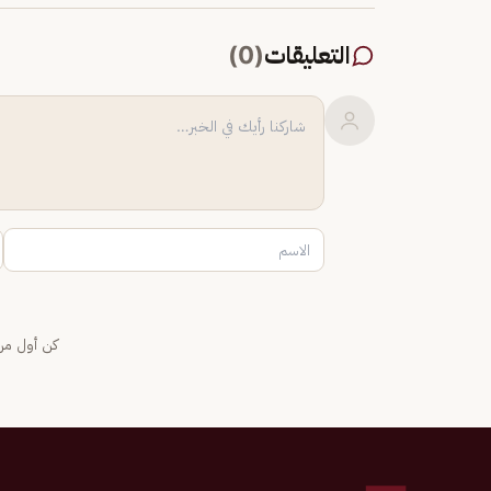
التعليقات
(
0
)
كن أول من 