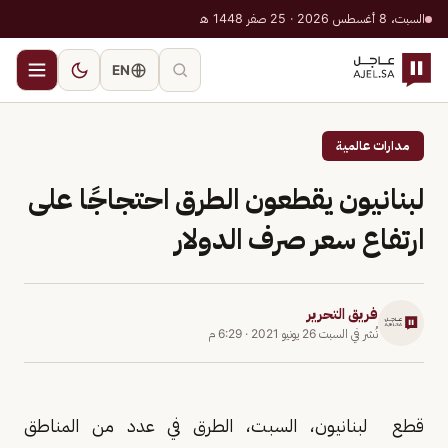
السبت، 8 أغسطس 2026 · 25 صفر 1448 هـ
EN
مدارات عالمية
لبنانيون يقطعون الطرق احتجاجًا على
ارتفاع سعر صرف الدولار
فريق التحرير
نُشر في
السبت 26 يونيو 2021
·
6:29 م
قطع لبنانيون، السبت، الطرق في عدد من المناطق