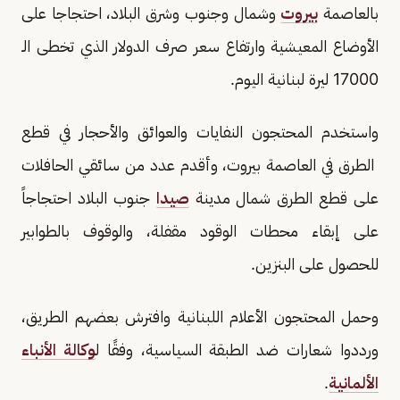
بالعاصمة
بيروت
وشمال وجنوب وشرق البلاد، احتجاجا على
الأوضاع المعيشية وارتفاع سعر صرف الدولار الذي تخطى الـ
17000 ليرة لبنانية اليوم.
واستخدم المحتجون النفايات والعوائق والأحجار في قطع
الطرق في العاصمة بيروت، وأقدم عدد من سائقي الحافلات
على قطع الطرق شمال مدينة
صيدا
جنوب البلاد احتجاجاً
على إبقاء محطات الوقود مقفلة، والوقوف بالطوابير
للحصول على البنزين.
وحمل المحتجون الأعلام اللبنانية وافترش بعضهم الطريق،
ورددوا شعارات ضد الطبقة السياسية، وفقًا ل
وكالة الأنباء
الألمانية
.