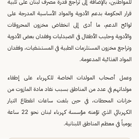
للمواطنين، بالإضافة إلى تراجع قدرة مصرف لبنان على تلبية
قرار الحكومة بدعم الأدوية والمواد الأساسية المدرجة على
لوائح الدعم، ما أدى إلى انخفاض مخزون المحروقات
والأدوية وحليب الأطفال في الصيدليات وفقدان بعض الأدوية
وتراجع مخزون المستلزمات الطبية في المستشفيات، وفقدان
المواد الغذائية المدعومة.
وعمل أصحاب المولدات الخاصة للكهرباء على إطفاء
مولداتهم في عدد من المناطق بسبب نفاد مادة المازوت من
خزانات المحطات، في حين بلغت ساعات انقطاع التيار
الكهربائي الذي تؤمنه مؤسسة كهرباء لبنان نحو 22 ساعة
يومياً في معظم المناطق اللبنانية.