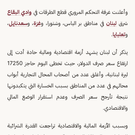
وأعلنت غرفة التحكم المروري قطع الطرقات في
وادي البقاع
شرق
لبنان
في مناطق بر الياس، وشتورا، و
غزة
، و
سعدنايل
،
و
تعلبايا
.
يذكر أن لبنان يشهد أزمة اقتصادية ومالية حادة أدت إلى
ارتفاع سعر صرف الدولار، حيث تخطى اليوم حاجز 17250
ليرة لبنانية، وأغلق عدد من أصحاب المحال التجارية أبواب
محالهم في عدد من المناطق بسبب الخسارة التي يتكبدونها
نتيجة تأرجح سعر الصرف وعدم استقرار الوضع المالي
والاقتصادي.
وبسبب الأزمة المالية والاقتصادية تراجعت القدرة الشرائية