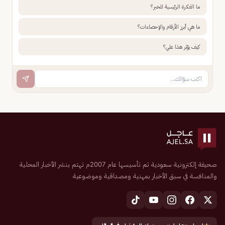
ما الفكرة الرئيسية للخبر؟
ما هي أبرز الأرقام والإحصاءات؟
كيف يؤثر هذا علي؟
صحيفة إلكترونية سعودية تم تأسيسها عام 2007م تهتم بنشر الأخبار المحلية
والمنافسة في سبق الأخبار بمهنية ومصداقية وموضوعية