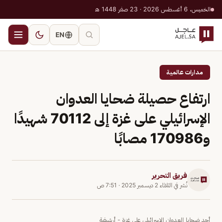
الخميس، 6 أغسطس 2026 · 23 صفر 1448 هـ
EN
مدارات عالمية
ارتفاع حصيلة ضحايا العدوان
الإسرائيلي على غزة إلى 70112 شهيدًا
و170986 مصابًا
فريق التحرير
نُشر في
الثلاثاء 2 ديسمبر 2025
·
7:51 ص
أحد ضحايا العدوان الإسرائيلي على غزة - أرشيفية