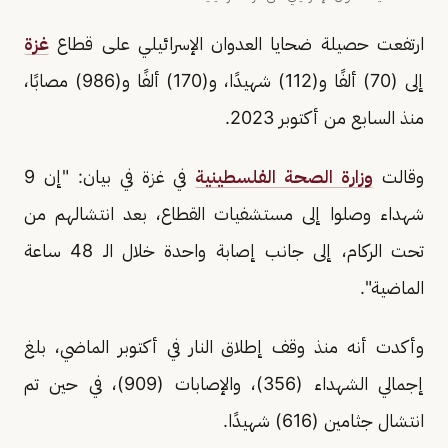
ارتفعت حصيلة ضحايا العدوان الإسرائيلي على قطاع
غزة
إلى (70) ألفًا و(112) شهيدًا، و(170) ألفًا و(986) مصابًا،
منذ السابع من أكتوبر 2023.
وقالت
وزارة الصحة الفلسطينية
في غزة في بيان: "إن 9
شهداء وصلوا إلى مستشفيات القطاع، بعد انتشالهم من
تحت الركام، إلى جانب إصابة واحدة خلال الـ 48 ساعة
الماضية".
وأكدت أنه منذ وقف إطلاق النار في أكتوبر الماضي، بلغ
إجمالي الشهداء (356)، والإصابات (909)، في حين تم
انتشال جثامين (616) شهيدًا.