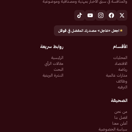
والمنافسة في سبق الأخبار بمهنية ومصداقية وموضوعية
★
اجعل «عاجل» مصدرك المفضل في قوقل
الأقسام
روابط سريعة
المحليات
الرئيسية
الاقتصاد
مقالات الرأي
رياضة
البحث
مدارات عالمية
النشرة البريدية
وظائف
الترفيه
الصحيفة
من نحن
اتصل بنا
أعلن معنا
سياسة الخصوصية