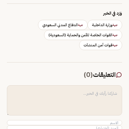
وَرَد في الخبر
وزارة الداخلية
الدفاع المدني السعودي
جهة
جهة
القوات الخاصة للأمن والحماية (السعودية)
جهة
قوات أمن المنشآت
جهة
التعليقات
(
0
)