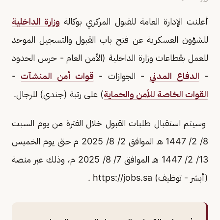
أعلنت الإدارة العامة للقبول المركزي بوكالة
وزارة الداخلية
للشؤون العسكرية عن فتح باب القبول والتسجيل الموحد
للعمل بقطاعات وزارة الداخلية (الأمن العام - حرس الحدود
-
الدفاع المدني
- الجوازات -
قوات أمن المنشآت
-
القوات الخاصة للأمن والحماية
) على رتبة (جندي) للرجال.
وسيتم استقبال طلبات القبول خلال الفترة من يوم السبت
8/ 2/ 1447 هـ الموافق 2/ 8/ 2025 م حتى يوم الخميس
13/ 2/ 1447 هـ الموافق 7/ 8/ 2025 م، وذلك عبر منصة
(أبشر - توظيف) https://jobs.sa .