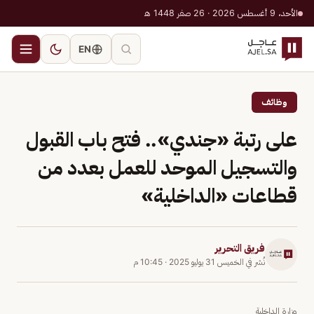
الأحد، 9 أغسطس 2026 · 26 صفر 1448 هـ
EN
وظائف
على رتبة «جندي».. فتح باب القبول
والتسجيل الموحد للعمل بعدد من
قطاعات «الداخلية»
فريق التحرير
نُشر في
الخميس 31 يوليو 2025
·
10:45 م
وزارة الداخلية