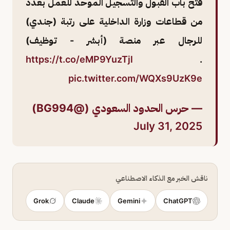
فتح باب القبول والتسجيل الموحد للعمل بعدد
من قطاعات وزارة الداخلية على رتبة (جندي)
للرجال عبر منصة (أبشر - توظيف)
https://t.co/eMP9YuzTjl
.
pic.twitter.com/WQXs9UzK9e
— حرس الحدود السعودي (@BG994)
July 31, 2025
ناقش الخبر مع الذكاء الاصطناعي
Grok
Claude
Gemini
ChatGPT