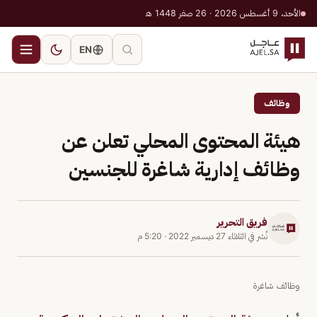
الأحد، 9 أغسطس 2026 · 26 صفر 1448 هـ
EN
وظائف
هيئة المحتوى المحلي تعلن عن
وظائف إدارية شاغرة للجنسين
فريق التحرير
نُشر في
الثلاثاء 27 ديسمبر 2022
·
5:20 م
وظائف شاغرة