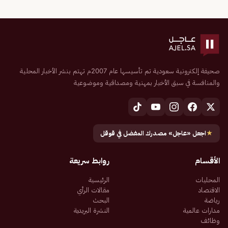
صحيفة إلكترونية سعودية تم تأسيسها عام 2007م تهتم بنشر الأخبار المحلية
والمنافسة في سبق الأخبار بمهنية ومصداقية وموضوعية
★
اجعل «عاجل» مصدرك المفضل في قوقل
الأقسام
روابط سريعة
المحليات
الرئيسية
الاقتصاد
مقالات الرأي
رياضة
البحث
مدارات عالمية
النشرة البريدية
وظائف