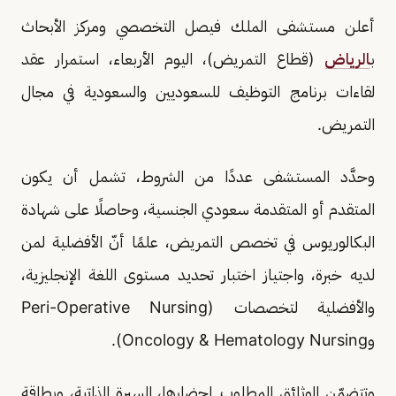
أعلن مستشفى الملك فيصل التخصصي ومركز الأبحاث
ب
الرياض
(قطاع التمريض)، اليوم الأربعاء، استمرار عقد
لقاءات برنامج التوظيف للسعوديين والسعودية في مجال
التمريض.
وحدَّد المستشفى عددًا من الشروط، تشمل أن يكون
المتقدم أو المتقدمة سعودي الجنسية، وحاصلًا على شهادة
البكالوريوس في تخصص التمريض، علمًا أنّ الأفضلية لمن
لديه خبرة، واجتياز اختبار تحديد مستوى اللغة الإنجليزية،
والأفضلية لتخصصات (Peri-Operative Nursing
وOncology & Hematology Nursing).
وتتضمّن الوثائق المطلوب إحضارها، السيرة الذاتية، وبطاقة