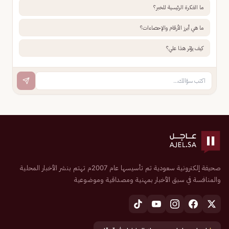
ما الفكرة الرئيسية للخبر؟
ما هي أبرز الأرقام والإحصاءات؟
كيف يؤثر هذا علي؟
صحيفة إلكترونية سعودية تم تأسيسها عام 2007م تهتم بنشر الأخبار المحلية
والمنافسة في سبق الأخبار بمهنية ومصداقية وموضوعية